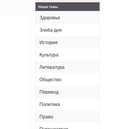
Наши темы
Здоровье
Злоба дня
История
Культура
Литература
Общество
Перевод
Политика
Право
Путешествия