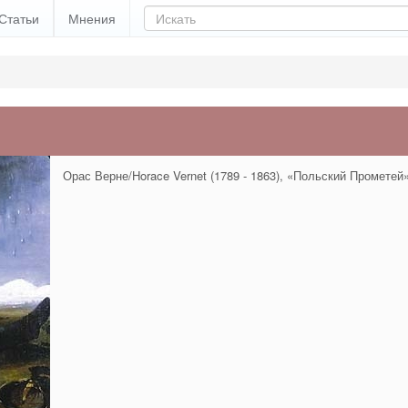
Статьи
Мнения
Орас Верне/Horace Vernet (1789 - 1863), «Польский Прометей