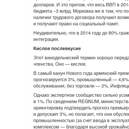
долларов. И это притом, что весь ВВП в 201
бюджета −3 млрд. Морковка же в том, что 
наличии трудового договора получают возм
и получают право на социальный пакет.
Неудивительно, что в 2014 году до 80% гр
интеграции.
Кислое послевкусие
Этот винодельческий термин хорошо перед
членства. Оно — кислое.
В самый канун Нового года армянский прем
прогнозируется 3%, промышленный — 4,6%,
обслуживания, без торговли — 3%. Инфляци
Однако экспертное сообщество сильно усом
в 1%. По сведениям REGNUM, министерства 
ориентировку подтвердить прогноз премьер
и допускает 3%, но полагает, что они обусл
промышленностью (за счет ввода в эксплуа
комплексом — благодаря высокой урожайнос