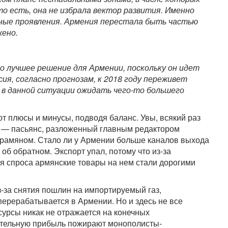
то есть, она не избрала вектор развития. Именно
ные проявления. Армения перестала быть частью
жено.
о лучшее решение для Армении, поскольку он идет
ссия, согласно прогнозам, к 2018 году переживет
 в данной ситуации ожидать чего-то большего
 плюсы и минусы, подводя баланс. Увы, всякий раз
у — пасьянс, разложенный главным редактором
рамяном. Стало ли у Армении больше каналов выхода
об обратном. Экспорт упал, потому что из-за
я спроса армянские товары на нем стали дорогими
-за снятия пошлин на импортируемый газ,
перерабатывается в Армении. Но и здесь не все
урсы никак не отражается на конечных
нительную прибыль пожирают монополисты-