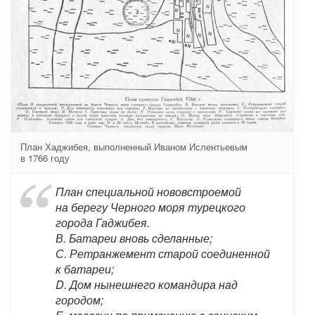
План Хаджибея, выполненный Иваном Ислентьевым
в 1766 году
План специальной нововстроемой
на берегу Черного моря турецкого
города Гаджибея.
В. Батареи вновь сделанные;
С. Ретранжемент старой соединенной
к батареи;
D. Дом нынешнего командира над
городом;