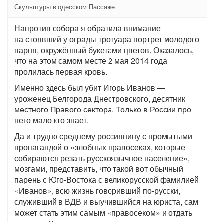
Скульптуры в одесском Пассаже
Напротив собора я обратила внимание
на стоявший у ограды тротуара портрет молодого
парня, окружённый букетами цветов. Оказалось,
что на этом самом месте 2 мая 2014 года
пролилась первая кровь.
Именно здесь был убит Игорь Иванов —
уроженец Белгорода Днестровского, десятник
местного Правого сектора. Только в России про
него мало кто знает.
Да и трудно среднему россиянину с промытыми
пропагандой о «злобных правосеках, которые
собираются резать русскоязычное население»,
мозгами, представить, что такой вот обычный
парень с Юго-Востока с великорусской фамилией
«Иванов», всю жизнь говоривший по-русски,
служивший в ВДВ и выучившийся на юриста, сам
может стать этим самым «правосеком» и отдать