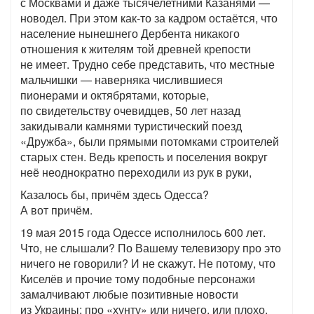
с Москвами и даже тысячелетними Казанями —
новодел. При этом как-то за кадром остаётся, что
население нынешнего Дербента никакого
отношения к жителям той древней крепости
не имеет. Трудно себе представить, что местные
мальчишки — наверняка числившиеся
пионерами и октябрятами, которые,
по свидетельству очевидцев, 50 лет назад
закидывали камнями туристический поезд
«Дружба», были прямыми потомками строителей
старых стен. Ведь крепость и поселения вокруг
неё неоднократно переходили из рук в руки,
Казалось бы, причём здесь Одесса?
А вот причём.
19 мая 2015 года Одессе исполнилось 600 лет.
Что, не слышали? По Вашему телевизору про это
ничего не говорили? И не скажут. Не потому, что
Киселёв и прочие тому подобные персонажи
замалчивают любые позитивные новости
из Украины: про «хунту» или ничего, или плохо.