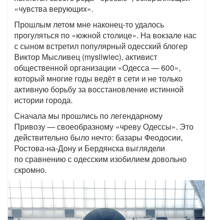
«чувства верующих».
Прошлым летом мне наконец-то удалось
прогуляться по «южной столице». На вокзале нас
с сыном встретил популярный одесский блогер
Виктор Мысливец (mysliwiec), активист
общественной организации «Одесса — 600»,
который многие годы ведёт в сети и не только
активную борьбу за восстановление истинной
истории города.
Сначала мы прошлись по легендарному
Привозу — своеобразному «чреву Одессы». Это
действительно было нечто: базары Феодосии,
Ростова-на-Дону и Бердянска выглядели
по сравнению с одесским изобилием довольно
скромно.