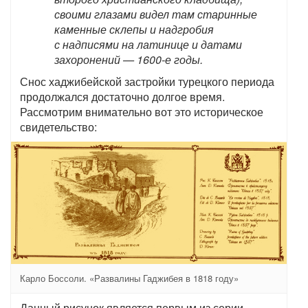
своими глазами видел там старинные
каменные склепы и надгробия
с надписями на латинице и датами
захоронений — 1600-е годы.
Снос хаджибейской застройки турецкого периода
продолжался достаточно долгое время.
Рассмотрим внимательно вот это историческое
свидетельство:
Карло Боссоли. «Развалины Гаджибея в 1818 году»
Данный рисунок является первым из серии