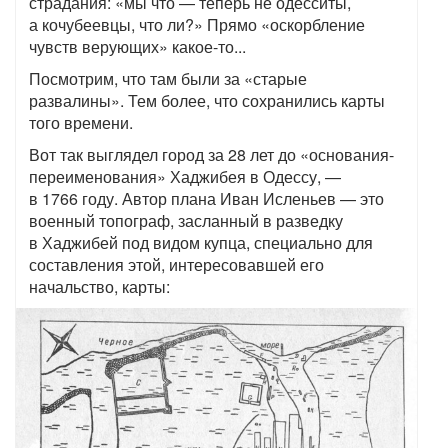
страдания: «мы что — теперь не одесситы,
а кочубеевцы, что ли?» Прямо «оскорбление
чувств верующих» какое-то...
Посмотрим, что там были за «старые
развалины». Тем более, что сохранились карты
того времени.
Вот так выглядел город за 28 лет до «основания-
переименования» Хаджибея в Одессу, —
в 1766 году. Автор плана Иван Исленьев — это
военный топограф, засланный в разведку
в Хаджибей под видом купца, специально для
составления этой, интересовавшей его
начальство, карты: