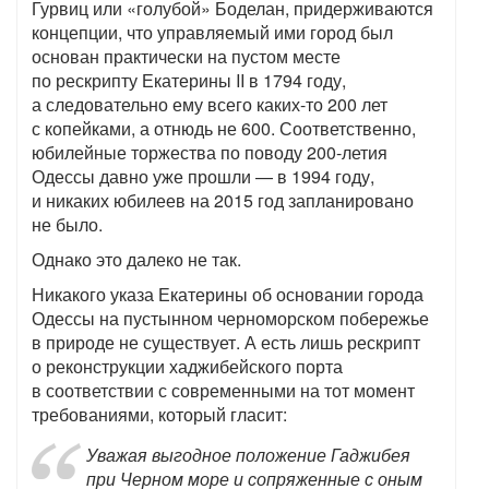
Гурвиц или «голубой» Боделан, придерживаются
концепции, что управляемый ими город был
основан практически на пустом месте
по рескрипту Екатерины II в 1794 году,
а следовательно ему всего каких-то 200 лет
с копейками, а отнюдь не 600. Соответственно,
юбилейные торжества по поводу 200-летия
Одессы давно уже прошли — в 1994 году,
и никаких юбилеев на 2015 год запланировано
не было.
Однако это далеко не так.
Никакого указа Екатерины об основании города
Одессы на пустынном черноморском побережье
в природе не существует. А есть лишь рескрипт
о реконструкции хаджибейского порта
в соответствии с современными на тот момент
требованиями, который гласит:
Уважая выгодное положение Гаджибея
при Черном море и сопряженные с оным