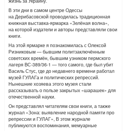
жизнь за Украину.
В эти дни в самом центре Одессы
на Дерибасовской проводилась традиционная
книжная выставка-ярмарка «Зелёная волна»,
на которой издатели и авторы представляли свои
книги.
На этой ярмарке я познакомилась с Олексой
Ризниковым — бывшим политзаключённым
советских времён, бывшим узником пермского
лагеря ВС-389/36-1 — того самого, где был убит
Василь Стус, где до недавнего времени работал
музей ГУЛАГа и политических репрессий.
Нынешние хозяева этого музея стали
рассказывать о пользе закрытых «шарашек» для
отечественной науки.
Он представлял читателям свои книги, а также
журнал «Зона: выявление народной памяти про
репрессии и ГУЛАГ», В этом журнале
публикуются воспоминания, мемуарные