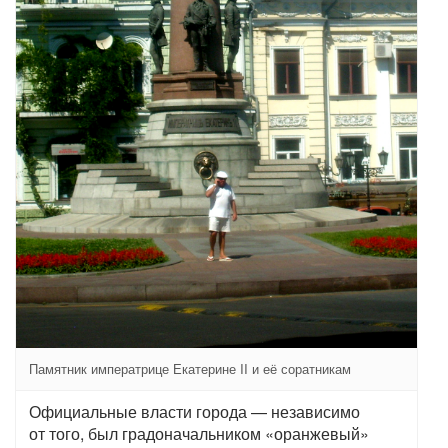
Памятник императрице Екатерине II и её соратникам
Официальные власти города — независимо
от того, был градоначальником «оранжевый»