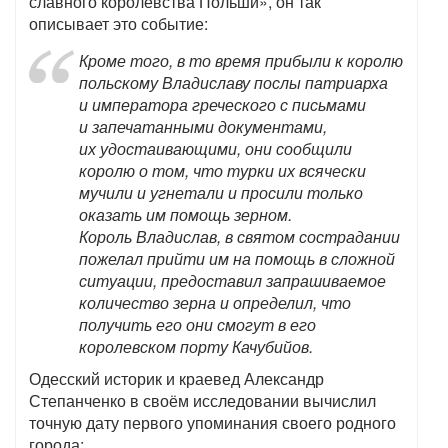
славного королевства Польши», он так
описывает это событие:
Кроме того, в то время прибыли к королю
польскому Владиславу послы патриарха
и императора греческого с письмами
и запечатанными документами,
их удостаивающими, они сообщили
королю о том, что турки их всячески
мучили и угнетали и просили только
оказать им помощь зерном.
Король Владислав, в святом сострадании
пожелал прийти им на помощь в сложной
ситуации, предоставил запрашиваемое
количество зерна и определил, что
получить его они смогут в его
королевском порту Качубийов.
Одесский историк и краевед Александр
Степанченко в своём исследовании вычислил
точную дату первого упоминания своего родного
города: