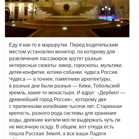
Еду я как-то в маршрутке. Перед водительским
местом установлен монитор, по которому для
развлечения пассажиров крутят разные
интересные сюжеты: юмор, гороскопы, мультики,
детки-конфетки, котики-собачки, чудеса России.
Чудеса — а точнее, памятники архитектуры,
в разные дни были разные — Кижи, Тобольский
кремль, какие-то монастыри. И вдруг: «Дербент —
древнейший город России», которому две
с приличными копейками тысячи лет. Старинная
крепость, разного рода системы для хранения
воды, древние жители могли выдержать чуть ли
не месячную осаду. В общем, вот откуда есть
пошла Русская Земля, а все ваши Ладоги