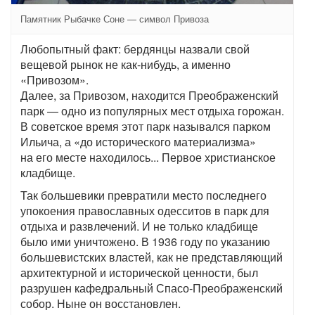
Памятник Рыбачке Соне — символ Привоза
Любопытный факт: бердянцы назвали свой
вещевой рынок не как-нибудь, а именно
«Привозом».
Далее, за Привозом, находится Преображенский
парк — одно из популярных мест отдыха горожан.
В советское время этот парк назывался парком
Ильича, а «до исторического материализма»
на его месте находилось... Первое христианское
кладбище.
Так большевики превратили место последнего
упокоения православных одесситов в парк для
отдыха и развлечений. И не только кладбище
было ими уничтожено. В 1936 году по указанию
большевистских властей, как не представляющий
архитектурной и исторической ценности, был
разрушен кафедральный Спасо-Преображенский
собор. Ныне он восстановлен.