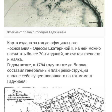
Фрагмент плана с городом Гаджибеем
Карта издана за год до официального
«основания» Одессы Екатериной II, на ней можно
насчитать более 70-ти зданий, не считая крепости
и маяка.
Годом позже, в 1784 году тот же де Воллан
составил генеральный план реконструкции
вполне себе существовавшего на тот момент
Гаджибея: