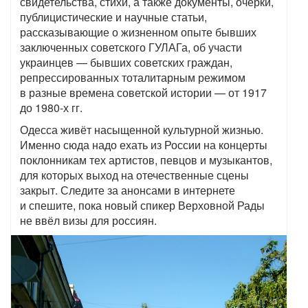
свидетельства, стихи, а также документы, очерки,
публицистические и научные статьи,
рассказывающие о жизненном опыте бывших
заключенных советского ГУЛАГа, об участи
украинцев — бывших советских граждан,
репрессированных тоталитарным режимом
в разные времена советской истории — от 1917
до 1980-х гг.
Одесса живёт насыщенной культурной жизнью.
Именно сюда надо ехать из России на концерты
поклонникам тех артистов, певцов и музыкантов,
для которых выход на отечественные сцены
закрыт. Следите за анонсами в интернете
и спешите, пока новый спикер Верховной Рады
не ввёл визы для россиян.