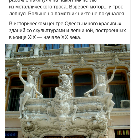
из металлического троса. Взревел мотор... и трос
лопнул. Больше на памятник никто не покушался.
В историческом центре Одессы много красивых
зданий со скульптурами и лепниной, построенных
в конце XIX — начале ХХ века.