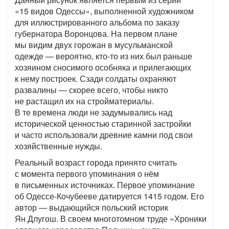
«15 видов Одессы», выполненной художником
для иллюстрированного альбома по заказу
губернатора Воронцова. На первом плане
мы видим двух горожан в мусульманской
одежде — вероятно, кто-то из них был раньше
хозяином сносимого особняка и прилегающих
к нему построек. Сзади солдаты охраняют
развалины — скорее всего, чтобы никто
не растащил их на стройматериалы.
В те времена люди не задумывались над
исторической ценностью старинной застройки
и часто использовали древние камни под свои
хозяйственные нужды.
Реальный возраст города принято считать
с момента первого упоминания о нём
в письменных источниках. Первое упоминание
об Одессе-Кочубееве датируется 1415 годом. Его
автор — выдающийся польский историк
Ян Длугош. В своем многотомном труде «Хроники