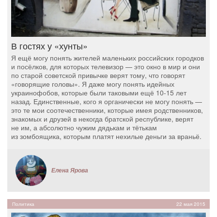
В гостях у «хунты»
Я ещё могу понять жителей маленьких российских городков
и посёлков, для которых телевизор — это окно в мир и они
по старой советской привычке верят тому, что говорят
«говорящие головы». Я даже могу понять идейных
украинофобов, которые были таковыми ещё 10-15 лет
назад. Единственные, кого я органически не могу понять —
это те мои соотечественники, которые имея родственников,
знакомых и друзей в некогда братской республике, верят
не им, а абсолютно чужим дядькам и тётькам
из зомбоящика, которым платят нехилые деньги за враньё.
Елена Ярова
Политика
22 мая 2015