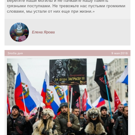
Берегите наши могилы и не пачкайте нашу память
грязными поступками. Не тревожьте нас пустыми громкими
словами, мы устали от них еще при жизни.»
Елена Ярова
Злоба дня
9 мая 2016