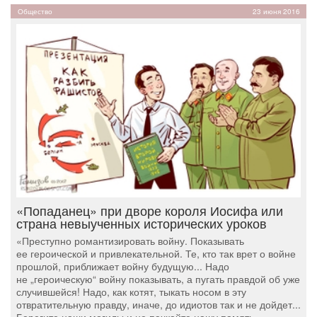
Общество
23 июня 2016
«Попаданец» при дворе короля Иосифа или
страна невыученных исторических уроков
«Преступно романтизировать войну. Показывать
ее героической и привлекательной. Те, кто так врет о войне
прошлой, приближает войну будущую... Надо
не „героическую“ войну показывать, а пугать правдой об уже
случившейся! Надо, как котят, тыкать носом в эту
отвратительную правду, иначе, до идиотов так и не дойдет...