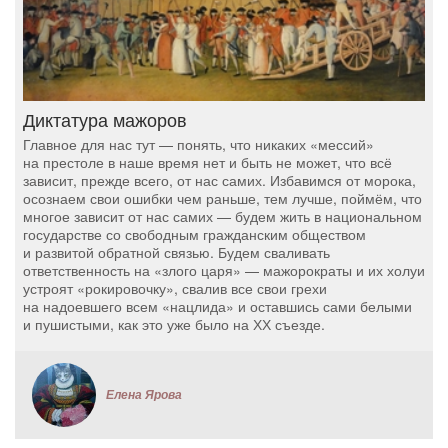
Диктатура мажоров
Главное для нас тут — понять, что никаких «мессий»
на престоле в наше время нет и быть не может, что всё
зависит, прежде всего, от нас самих. Избавимся от морока,
осознаем свои ошибки чем раньше, тем лучше, поймём, что
многое зависит от нас самих — будем жить в национальном
государстве со свободным гражданским обществом
и развитой обратной связью. Будем сваливать
ответственность на «злого царя» — мажорократы и их холуи
устроят «рокировочку», свалив все свои грехи
на надоевшего всем «нацлида» и оставшись сами белыми
и пушистыми, как это уже было на ХХ съезде.
Елена Ярова