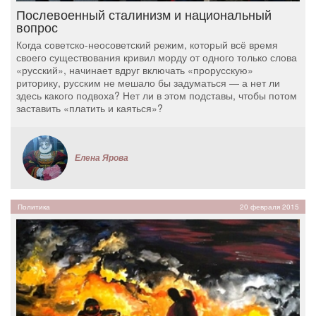
Послевоенный сталинизм и национальный
вопрос
Когда советско-неосоветский режим, который всё время
своего существования кривил морду от одного только слова
«русский», начинает вдруг включать «прорусскую»
риторику, русским не мешало бы задуматься — а нет ли
здесь какого подвоха? Нет ли в этом подставы, чтобы потом
заставить «платить и каяться»?
Елена Ярова
Политика
20 февраля 2015