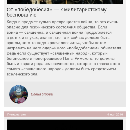
От «победобесия» — к милитаристскому
беснованию
Когда в предмет культа превращается война, то это очень
опасно для психического состояния общества. Если
война — священна, а священная война продолжается
в детях и внуках, значит, кто-то и сейчас должен быть
врагом, кого-то надо «расчеловечить», чтобы потом
натравить на него одержимого «победобесием» обывателя.
Ведь если существует «священный народ», который
богоноснее и непогрешимее Папы Римского, то должны
быть и «враги рода человеческого», которые в глазах этого
самого «священного народа» должны быть средоточием
вселенского зла.
Елена Ярова
Путешествия
4 мая 2016