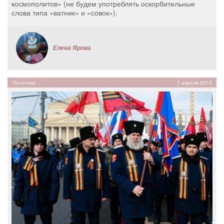
космополитов» (не будем употреблять оскорбительные
слова типа «ватник» и «совок»).
Елена Ярова
Политика
7 апреля 2015