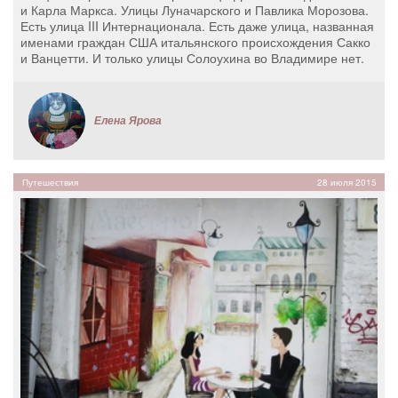
и Карла Маркса. Улицы Луначарского и Павлика Морозова.
Есть улица III Интернационала. Есть даже улица, названная
именами граждан США итальянского происхождения Сакко
и Ванцетти. И только улицы Солоухина во Владимире нет.
Елена Ярова
Путешествия
28 июля 2015