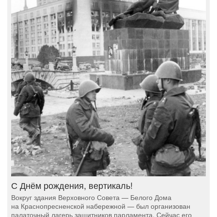
С Днём рождения, вертикаль!
Вокруг здания Верховного Совета — Белого Дома
на Краснопресненской набережной — был организован
палаточный лагерь защитников парламента. Сейчас его