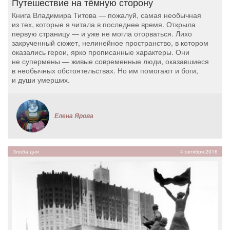
Путешествие на тёмную сторону
Книга Владимира Титова — пожалуй, самая необычная
из тех, которые я читала в последнее время. Открыла
первую страницу — и уже не могла оторваться. Лихо
закрученный сюжет, нелинейное пространство, в котором
оказались герои, ярко прописанные характеры. Они
не супермены — живые современные люди, оказавшиеся
в необычных обстоятельствах. Но им помогают и боги,
и души умерших.
Елена Ярова
Злоба дня
4 октября 2016