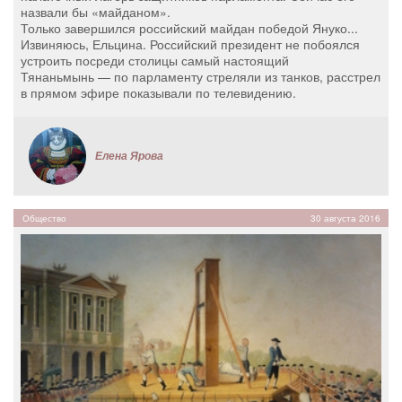
назвали бы «майданом».
Только завершился российский майдан победой Януко...
Извиняюсь, Ельцина. Российский президент не побоялся
устроить посреди столицы самый настоящий
Тянаньмынь — по парламенту стреляли из танков, расстрел
в прямом эфире показывали по телевидению.
Елена Ярова
Общество
30 августа 2016