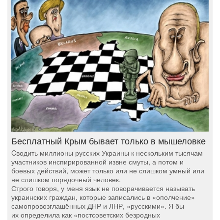
Бесплатный Крым бывает только в мышеловке
Cводить миллионы русских Украины к нескольким тысячам
участников инспирированной извне смуты, а потом и
боевых действий, может только или не слишком умный или
не слишком порядочный человек.
Строго говоря, у меня язык не поворачивается называть
украинских граждан, которые записались в «ополчение»
самопровозглашённых ДНР и ЛНР, «русскими». Я бы
их определила как «постсоветских безродных