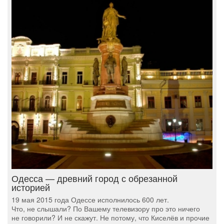
Одесса — древний город с обрезанной
историей
19 мая 2015 года Одессе исполнилось 600 лет.
Что, не слышали? По Вашему телевизору про это ничего
не говорили? И не скажут. Не потому, что Киселёв и прочие