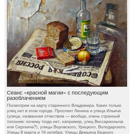
Сеанс «красной магии» с последующим
разоблачением
Посмотрим на карту старинного Владимира. Каких только
улиц нет в этом городе. Проспект Ленина и улица Ильича
(улица, названная отчеством — вообще, очень странный
топоним: почему тогда нет, например, улиц Виссарионыча
или Сергеича?), улицы Воровского, Урицкого, Володарского.
Улицы 8 марта и 16 октября. Улицы Демьяна Бедного