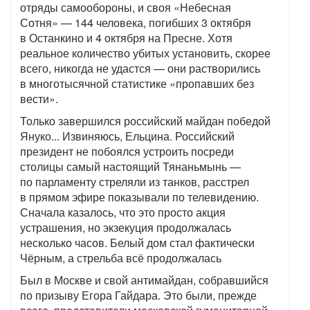
отряды самообороны, и своя «Небесная
Сотня» — 144 человека, погибших 3 октября
в Останкино и 4 октября на Пресне. Хотя
реальное количество убитых установить, скорее
всего, никогда не удастся — они растворились
в многотысячной статистике «пропавших без
вести».
Только завершился российский майдан победой
Януко... Извиняюсь, Ельцина. Российский
президент не побоялся устроить посреди
столицы самый настоящий Тянаньмынь —
по парламенту стреляли из танков, расстрел
в прямом эфире показывали по телевидению.
Сначала казалось, что это просто акция
устрашения, но экзекуция продолжалась
несколько часов. Белый дом стал фактически
Чёрным, а стрельба всё продолжалась
Был в Москве и свой антимайдан, собравшийся
по призыву Егора Гайдара. Это были, прежде