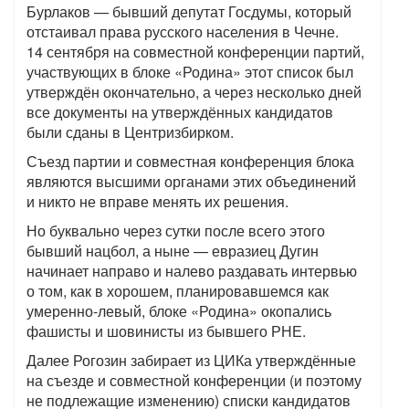
Бурлаков — бывший депутат Госдумы, который
отстаивал права русского населения в Чечне.
14 сентября на совместной конференции партий,
участвующих в блоке «Родина» этот список был
утверждён окончательно, а через несколько дней
все документы на утверждённых кандидатов
были сданы в Центризбирком.
Съезд партии и совместная конференция блока
являются высшими органами этих объединений
и никто не вправе менять их решения.
Но буквально через сутки после всего этого
бывший нацбол, а ныне — евразиец Дугин
начинает направо и налево раздавать интервью
о том, как в хорошем, планировавшемся как
умеренно-левый, блоке «Родина» окопались
фашисты и шовинисты из бывшего РНЕ.
Далее Рогозин забирает из ЦИКа утверждённые
на съезде и совместной конференции (и поэтому
не подлежащие изменению) списки кандидатов