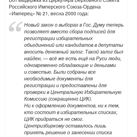
Российского Имперского Союза-Ордена
«Имперец» № 21, весна 2000 года:
Новый закон о выборах в Гос. Думу теперь
позволяет вместо сбора подписей для
регистрации избирательных
объединений или кандидатов в депутаты
вносить денежный залог. Такой залог был
найден, — всё же есть ещё на Руси люди,
одновременно обладающие и деньгами
и совестью. Были собраны все
необходимые документы для
регистрации и предоставлены для
проверки в Центральную Избирательную
Комиссию (сокращенно ЦИК).
Ни к оформлению документов, ни к тем,
кто состоит в избирательных списках,
ЦИК придраться не смог.
Центризбиркому оставалось лишь
принять решение о занесении списка