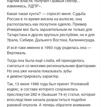
партии власти, получил Правый сектор...
извиняюсь, ЛДПР».
Какая такая хунта? — спросят меня. Судьба
России в то время висела на волоске, она
расползалась как лоскутное одеяло. Пример
Ичкерии мог быть заразительным не только для
Татарстана и других крупных республик, но и для
Урала, Сибири, Дальнего Востока, Калининграда.
И всё-таки именно в 1993 году родилась она —
Вертикаль.
Тогда она была ещё слаба, ей приходилось
считаться со многими региональными факторами.
Но она уже начала показывать зубы
и демонстрировать характер.
Так, 13 июня 1996 года был принят Уголовной
кодекс, в составе которого сохранилась
пресловутая 282-я (бывшая 74-я) статья, которая
впоследствии начала разрастаться подобно
раковой опухоли. А теперь обратите внимание