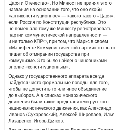
Царя и Отечество». Но Минюст не принял этого
названия на основании того, что оно якобы
«антиконституционное» — какого такого «Царя»,
если Россия по Конституции республика. Это
не помешало тому же Минюсту регистрировать
партии коммунистической направленности —
и не только КПРФ, при том, что Маркс в своём
«Манифесте Коммунистической партии» открыто
пишет об отмирании государства при
коммунизме. Это было найдено чиновниками
вполне «конституционным».
Однако у государственного аппарата всегда
найдутся чисто формальные поводы для того,
чтобы не допустить то или иное объединение
до выборов. А в списках монархического
движения были такие представители русского
националистического движения, как Александр
Иванов (Сухаревский), Алексей Широпаев, Илья
Лазаренко, Игорь Дьяков.
Вот выдержка из Циркуляра Верховного Совета