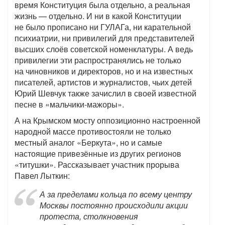
время Конституция была отдельно, а реальная
жизнь — отдельно. И ни в какой Конституции
не было прописано ни ГУЛАГа, ни карательной
психиатрии, ни привилегий для представителей
высших слоёв советской номенклатуры. А ведь
привилегии эти распространялись не только
на чиновников и директоров, но и на известных
писателей, артистов и журналистов, чьих детей
Юрий Шевчук также зачислил в своей известной
песне в «мальчики-мажоры».
А на Крымском мосту оппозиционно настроенной
народной массе противостояли не только
местный аналог «Беркута», но и самые
настоящие привезённые из других регионов
«титушки». Рассказывает участник прорыва
Павел Лыткин:
А за пределами кольца по всему центру
Москвы постоянно происходили акции
протеста, столкновения