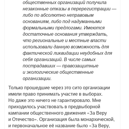
общественных организаций получила
незаконные отказы в перерегистрации —
либо по абсолютно неправовым
основаниям, либо под надуманными
формальными предлогами. Имеются
достаточные основания утверждать,
что региональные и местные власти
использовали данную возможность для
фактической ликвидации неудобных для
себя организаций. В числе самых
пострадавших — правозащитные
и экологические общественные
организации.
Только прошедшие через это сито организации
имели право принимать участие в выборах.
Но даже это ничего не гарантировало. Мне
приходилось участвовать в предвыборной
кампании общественного движения «За Веру
и Отечество». Организация была монархической,
и первоначальное её название было «За Веру,