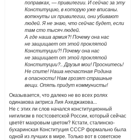
поправках, — привилегии. И сейчас за эту
Конституцию, в которую уже вписаны.
воткнуты их привилегии, они убивают
людей. Я не знаю, что сейчас будет, если
там сто тысяч людей.
А где наша армия?! Почему она нас
не защищает от этой проклятой
Конституции?! Почему она нас
не защищает от этой проклятой
Конституции?.. Друзья мои! Проснитесь!
Не спите! Наша несчастная Родина
в опасности! Нам грозят страшные
вещи. Опять придут коммунисты!
Оказывается, что далеко не во всех ролях
одинакова актриса Лия Ахеджакова...
Не с этих ли слов начался конституционный
нигилизм в постсоветской России, который сейчас
цветёт махровым цветом? Кстати, сталинско-
бухаринская Конституция СССР формально была
одной из лучших в мире. Только вот в советское