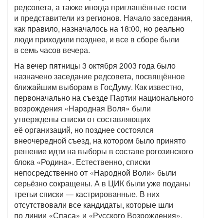
редсовета, а также иногда приглашённые гости
и представители из регионов. Начало заседания,
как правило, назначалось на 18:00, но реально
люди приходили позднее, и все в сборе были
в семь часов вечера.
На вечер пятницы 3 октября 2003 года было
назначено заседание редсовета, посвящённое
ближайшим выборам в ГосДуму. Как известно,
первоначально на съезде Партии национального
возрождения «Народная Воля» были
утверждены списки от составляющих
её организаций, но позднее состоялся
внеочередной съезд, на котором было принято
решение идти на выборы в составе рогозинского
блока «Родина». Естественно, списки
непосредственно от «Народной Воли» были
серьёзно сокращены. А в ЦИК были уже поданы
третьи списки — кастрированные. В них
отсутствовали все кандидаты, которые шли
по линии «Спаса» и «Русского Возрождения»,