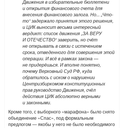
Движения в избирательные бюллетени
и открытия финансового счета для
внесения финансового залога. Но... „Что-
то“ задержало принятия этого решения,
и ЦИК выносит весьма интересный
вердикт: список движения „ЗА ВЕРУ
И ОТЕЧЕСТВО“ заверить, но счёт
не открывать в связи с истечением
срока, отведенного для совершения этой
операции. И всё в рамках закона —
не придерёшься. И вполне понятно,
почему Верховный Суд РФ, куда
обратилось с иском о нарушении
Центризбиркомом конституционных
прав руководство Движения, счёл
действия ЦИК абсолютно верными
и законными.
Кроме того, с выборного «марафона» было снято
объединение «Спас», под формальным
предлогом — якобы у него не было необходимого