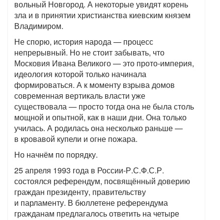
вольный Новгород. А некоторые увидят корень
зла и в принятии христианства киевским князем
Владимиром.
Не спорю, история народа — процесс
непрерывный. Но не стоит забывать, что
Московия Ивана Великого — это прото-империя,
идеология которой только начинала
формироваться. А к моменту взрыва домов
современная вертикаль власти уже
существовала — просто тогда она не была столь
мощной и опытной, как в наши дни. Она только
училась. А родилась она несколько раньше —
в кровавой купели и огне пожара.
Но начнём по порядку.
25 апреля 1993 года в России-Р.С.Ф.С.Р.
состоялся референдум, посвящённый доверию
граждан президенту, правительству
и парламенту. В бюллетене референдума
гражданам предлагалось ответить на четыре