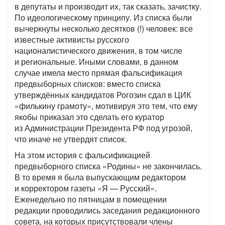
в депутаты и производит их, так сказать, зачистку.
По идеологическому принципу. Из списка были
вычеркнуты несколько десятков (!) человек: все
известные активисты русского
националистического движения, в том числе
и региональные. Иными словами, в данном
случае имела место прямая фальсификация
предвыборных списков: вместо списка
утверждённых кандидатов Рогозин сдал в ЦИК
«филькину грамоту», мотивируя это тем, что ему
якобы приказал это сделать его куратор
из Администрации Президента РФ под угрозой,
что иначе не утвердят список.
На этом история с фальсификацией
предвыборного списка «Родины» не закончилась.
В то время я была выпускающим редактором
и корректором газеты «Я — Русский».
Еженедельно по пятницам в помещении
редакции проводились заседания редакционного
совета, на которых присутствовали члены