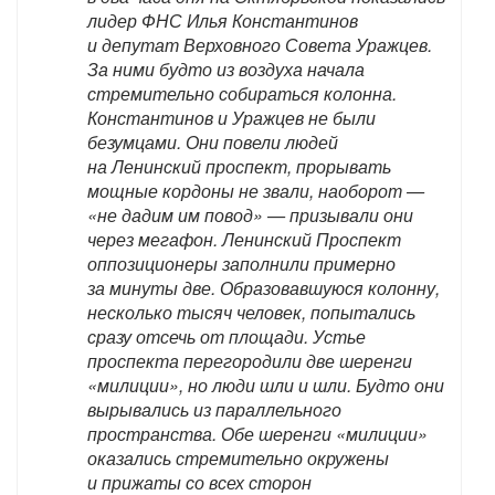
лидер ФНС Илья Константинов
и депутат Верховного Совета Уражцев.
За ними будто из воздуха начала
стремительно собираться колонна.
Константинов и Уражцев не были
безумцами. Они повели людей
на Ленинский проспект, прорывать
мощные кордоны не звали, наоборот —
«не дадим им повод» — призывали они
через мегафон. Ленинский Проспект
оппозиционеры заполнили примерно
за минуты две. Образовавшуюся колонну,
несколько тысяч человек, попытались
сразу отсечь от площади. Устье
проспекта перегородили две шеренги
«милиции», но люди шли и шли. Будто они
вырывались из параллельного
пространства. Обе шеренги «милиции»
оказались стремительно окружены
и прижаты со всех сторон