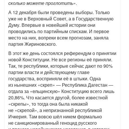
сколько можете проглотить»
.
А 12 декабря были проведены выборы. Только
уже не в Верховный Совет, а в Государственную
Думу. Впервые в новейшей истории они
проводились по партийным спискам. И первое
место на них, вопреки всем прогнозам, заняла
партия Жириновского.
В этот же день состоялся референдум о принятии
новой Конституции. Не все регионы её приняли.
Так, те республики, которые сейчас дают по 90%
партии власти и действующему главе
государства, восприняли её в штыки. Одна
из нынешних «скреп» — Республика Дагестан —
отдала за «ельцинскую» Конституцию всего лишь
20,86%. Что касается другой, более известной
«скрепы», то тогда она была никакой
не «скрепой», а непризнанной республикой
Ичкерия. Там вовсю шёл никем формально
не санкционированный геноцид русского