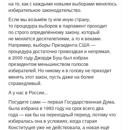
на то, как с каждыми новыми выборами менялось
избирательное законодательство.
Если мы возьмём ту или иную страну,
то процедура выборов в парламент проходит
по строго определённому закону, который
не меняется десятилетиями, а то и веками.
Например, выборы Президента США —
процедура достаточно громоздкая и непрямая,
в 2000 году Джордж Буш был избран
президентом меньшинством голосов
избирателей. Но никому и в голову не приходит
менять этот закон, пусть даже на более
справедливый.
А у нас в России...
Посудите сами — первая Государственная Дума,
была избрана в 1993 году на срок всего два
года — как бы на переходный период, потому что
избиралась она в условиях, когда старая
Конституция уже не действовала, а новая ещё