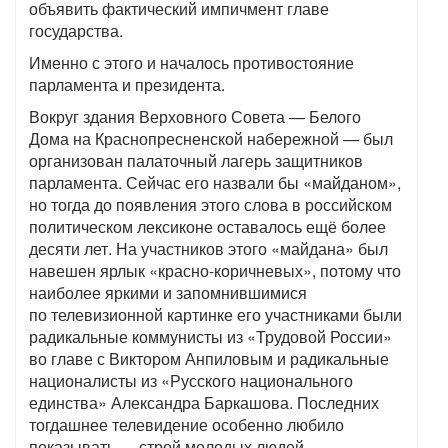
объявить фактический импичмент главе
государства.
Именно с этого и началось противостояние
парламента и президента.
Вокруг здания Верховного Совета — Белого
Дома на Краснопресненской набережной — был
организован палаточный лагерь защитников
парламента. Сейчас его назвали бы «майданом»,
но тогда до появления этого слова в российском
политическом лексиконе оставалось ещё более
десяти лет. На участников этого «майдана» был
навешен ярлык «красно-коричневых», потому что
наиболее яркими и запомнившимися
по телевизионной картинке его участниками были
радикальные коммунисты из «Трудовой России»
во главе с Виктором Анпиловым и радикальные
националисты из «Русского национального
единства» Александра Баркашова. Последних
тогдашнее телевидение особенно любило
показывать — строй молодых людей