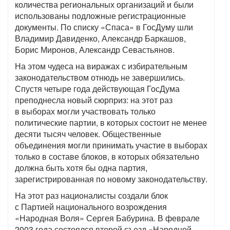
количества региональных организаций и были
использованы подложные регистрационные
документы. По списку «Спаса» в ГосДуму шли
Владимир Давиденко, Александр Баркашов,
Борис Миронов, Александр Севастьянов.
На этом чудеса на виражах с избирательным
законодательством отнюдь не завершились.
Спустя четыре года действующая ГосДума
преподнесла новый сюрприз: на этот раз
в выборах могли участвовать только
политические партии, в которых состоит не менее
десяти тысяч человек. Общественные
объединения могли принимать участие в выборах
только в составе блоков, в которых обязательно
должна быть хотя бы одна партия,
зарегистрированная по новому законодательству.
На этот раз националисты создали блок
с Партией национального возрождения
«Народная Воля» Сергея Бабурина. В феврале
2003 года состоялся второй съезд «Народной