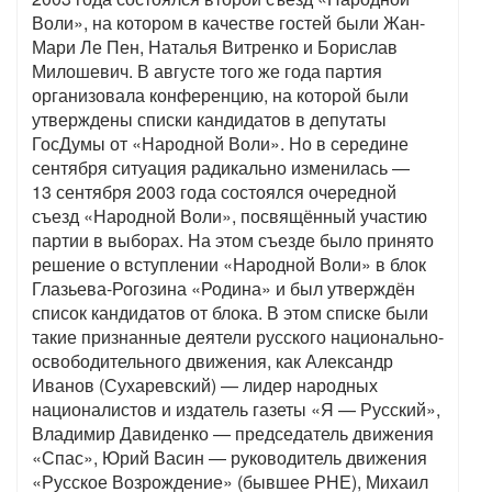
Воли», на котором в качестве гостей были Жан-
Мари Ле Пен, Наталья Витренко и Борислав
Милошевич. В августе того же года партия
организовала конференцию, на которой были
утверждены списки кандидатов в депутаты
ГосДумы от «Народной Воли». Но в середине
сентября ситуация радикально изменилась —
13 сентября 2003 года состоялся очередной
съезд «Народной Воли», посвящённый участию
партии в выборах. На этом съезде было принято
решение о вступлении «Народной Воли» в блок
Глазьева-Рогозина «Родина» и был утверждён
список кандидатов от блока. В этом списке были
такие признанные деятели русского национально-
освободительного движения, как Александр
Иванов (Сухаревский) — лидер народных
националистов и издатель газеты «Я — Русский»,
Владимир Давиденко — председатель движения
«Спас», Юрий Васин — руководитель движения
«Русское Возрождение» (бывшее РНЕ), Михаил