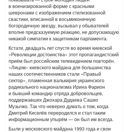
в военизированной форме с красными
шевронами с изображением стилизованной
свастики, вписанной в восьмиконечную
богородичную звезду, вызывал у обывателей
вполне предсказуемую реакцию, не допускающую
никакой симпатии к защитникам парламента.
Кстати, двадцать лет спустя во время киевской
«Революции достоинства» этот пропагандистский
приём был российским телевидением повторён.
«Лицом» киевского майдана для большинства
наших соотечественников стали «Правый
сектор», пламенная валькирия украинского
радикального национализма Ирина Фарион
и бывший командир отряда добровольцев,
поддержавших Джохара Дудаева Сашко
Музычко. Так что неверно думать о том, когда
Дмитрий Киселёв переродился и стал таким
информационным упырём — он был им всегда.
Были у московского майдана 1993 года и свои