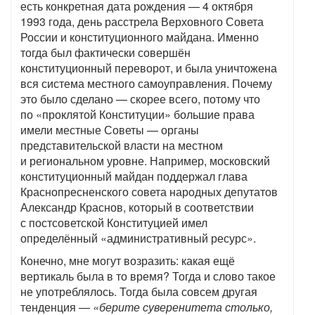
есть конкретная дата рождения — 4 октября
1993 года, день расстрела Верховного Совета
России и конституционного майдана. Именно
тогда был фактически совершён
конституционный переворот, и была уничтожена
вся система местного самоуправления. Почему
это было сделано — скорее всего, потому что
по «проклятой Конституции» большие права
имели местные Советы — органы
представительской власти на местном
и региональном уровне. Например, московский
конституционный майдан поддержал глава
Краснопресненского совета народных депутатов
Александр Краснов, который в соответствии
с постсоветской Конституцией имел
определённый «административный ресурс».
Конечно, мне могут возразить: какая ещё
вертикаль была в то время? Тогда и слово такое
не употреблялось. Тогда была совсем другая
тенденция —
«берите суверенитета столько,