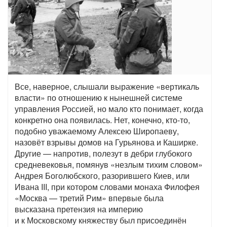
Все, наверное, слышали выражение «вертикаль
власти» по отношению к нынешней системе
управления Россией, но мало кто понимает, когда
конкретно она появилась. Нет, конечно, кто-то,
подобно уважаемому Алексею Широпаеву,
назовёт взрывы домов на Гурьянова и Каширке.
Другие — напротив, полезут в дебри глубокого
средневековья, помянув «незлым тихим словом»
Андрея Боголюбского, разорившего Киев, или
Ивана III, при котором словами монаха Филофея
«Москва — третий Рим» впервые была
высказана претензия на империю
и к Московскому княжеству был присоединён