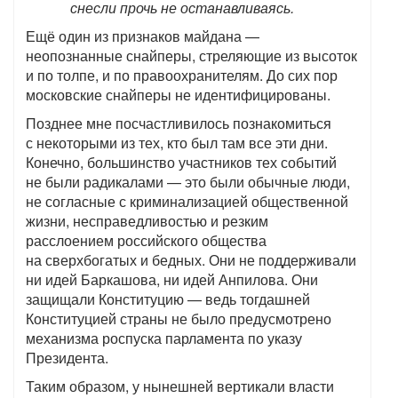
снесли прочь не останавливаясь.
Ещё один из признаков майдана —
неопознанные снайперы, стреляющие из высоток
и по толпе, и по правоохранителям. До сих пор
московские снайперы не идентифицированы.
Позднее мне посчастливилось познакомиться
с некоторыми из тех, кто был там все эти дни.
Конечно, большинство участников тех событий
не были радикалами — это были обычные люди,
не согласные с криминализацией общественной
жизни, несправедливостью и резким
расслоением российского общества
на сверхбогатых и бедных. Они не поддерживали
ни идей Баркашова, ни идей Анпилова. Они
защищали Конституцию — ведь тогдашней
Конституцией страны не было предусмотрено
механизма роспуска парламента по указу
Президента.
Таким образом, у нынешней вертикали власти