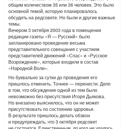
общим количеством 35 или 36 человек. Это было
основной темой, которую планировалось
обсудить на редсовете. Но были и другие важные
темы.
Вечером 3 октября 2003 года в помещении
редакции газеты «Я — Русский» было
запланировано проведение весьма
представительного совещания с участием
представителей движений «Спас» и «Русское
Возрождение», которые входили в состав
«Народной Воли».
Но буквально за сутки до проведения его
пришлось отменить. Точнее — перенести. Дело
в том, что обсуждение одной из тем было
невозможно без присутствия Игоря Дьякова.
Но внезапно выяснилось, что он не может
присутствовать по состоянию здоровья.
В результате пришлось делать обзвон
и предупреждать, что 3 октября редсовет
не состоится. Единственным, до кого не удалось