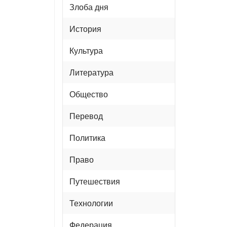
Злоба дня
История
Культура
Литература
Общество
Перевод
Политика
Право
Путешествия
Технологии
Федерация