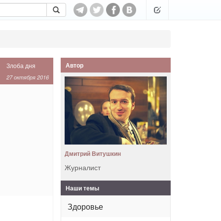
Автор
Злоба дня
27 октября 2016
Дмитрий Витушкин
Журналист
Наши темы
Здоровье