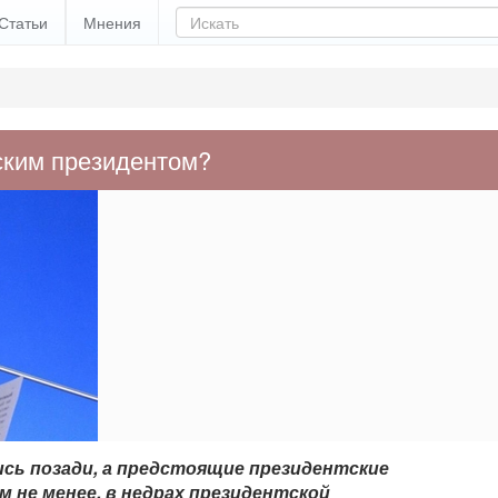
Статьи
Мнения
йским президентом?
сь позади, а предстоящие президентские
м не менее, в недрах президентской