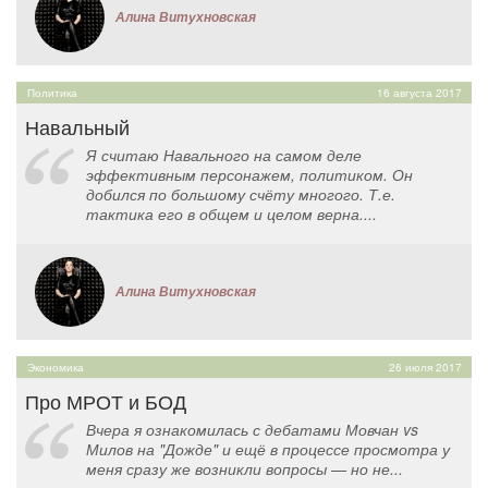
Алина Витухновская
Политика
16 августа 2017
Навальный
Я считаю Навального на самом деле
эффективным персонажем, политиком. Он
добился по большому счёту многого. Т.е.
тактика его в общем и целом верна....
Алина Витухновская
Экономика
26 июля 2017
Про МРОТ и БОД
Вчера я ознакомилась с дебатами Мовчан vs
Милов на "Дожде" и ещё в процессе просмотра у
меня сразу же возникли вопросы — но не...