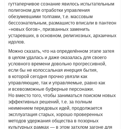
гуттаперчивое сознание явилось испытательным
полигоном для отработки управления
обезумевшими толпами, т.е. массовым
бессознательным, размашисто вписали в пантеон
«новых богов», призванных заменить
устаревших, в основном, религиозных, архаичных
идолов.
Можно сказать, что на определённом этапе затея
в целом удалась и даже оказалась для своего
условного времени довольно прогрессивной,
если бы не колоссальная инерция бытия,
в которой сегодня прочно увязли как
управляющие, так и управляемые, равно как
и всевозможные буферные персонажи.
Но вместо того, чтобы заниматься поиском новых
эффективных решений, т.е. за полным
неимением передовых идей, продолжается
эксплуатация старых, хорошо проверенных
методов удержания общества в позорных
культурных рамках — в этом затхлом загоне для