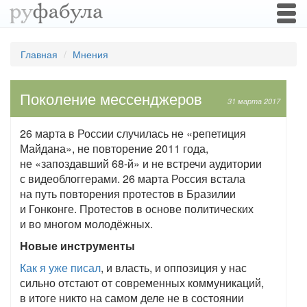
Togg
navi
Главная
Мнения
Поколение мессенджеров
31 марта 2017
26 марта в России случилась не «репетиция
Майдана», не повторение 2011 года,
не «запоздавший 68-й» и не встречи аудитории
с видеоблоггерами. 26 марта Россия встала
на путь повторения протестов в Бразилии
и Гонконге. Протестов в основе политических
и во многом молодёжных.
Новые инструменты
Как я уже писал
, и власть, и оппозиция у нас
сильно отстают от современных коммуникаций,
в итоге никто на самом деле не в состоянии