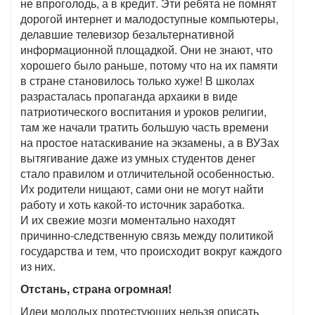
не впроголодь, а в кредит. Эти ребята не помнят
дорогой интернет и малодоступные компьютеры,
делавшие телевизор безальтернативной
информационной площадкой. Они не знают, что
хорошего было раньше, потому что на их памяти
в стране становилось только хуже! В школах
разрасталась пропаганда архаики в виде
патриотического воспитания и уроков религии,
там же начали тратить большую часть времени
на простое натаскивание на экзамены, а в ВУЗах
вытягивание даже из умных студентов денег
стало правилом и отличительной особенностью.
Их родители нищают, сами они не могут найти
работу и хоть какой-то источник заработка.
И их свежие мозги моментально находят
причинно-следственную связь между политикой
государства и тем, что происходит вокруг каждого
из них.
Отстань, страна огромная!
Идеи молодых протестующих нельзя описать