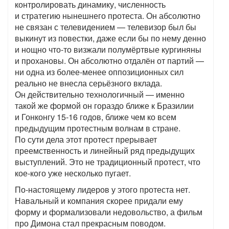
контролировать динамику, численность
и стратегию нынешнего протеста. Он абсолютно
не связан с телевидением — телевизор был бы
выкинут из повестки, даже если бы по нему денно
и нощно что-то визжали полумёртвые кургиняны
и прохановы. Он абсолютно отдалён от партий —
ни одна из более-менее оппозиционных сил
реально не внесла серьёзного вклада.
Он действительно технологичный — именно
такой же формой он гораздо ближе к Бразилии
и Гонконгу 15-16 годов, ближе чем ко всем
предыдущим протестным волнам в стране.
По сути дела этот протест прерывает
преемственность и линейный ряд предыдущих
выступлений. Это не традиционный протест, что
кое-кого уже несколько пугает.
По-настоящему лидеров у этого протеста нет.
Навальный и компания скорее придали ему
форму и формализовали недовольство, а фильм
про Димона стал прекрасным поводом.