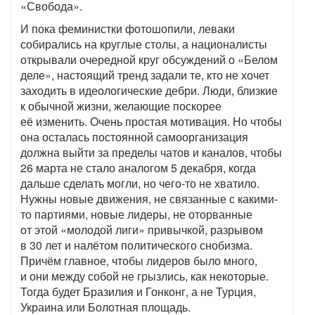
«Свобода».
И пока феминистки фотошопили, леваки
собирались на круглые столы, а националисты
открывали очередной круг обсуждений о «Белом
деле», настоящий тренд задали те, кто не хочет
заходить в идеологические дебри. Люди, близкие
к обычной жизни, желающие поскорее
её изменить. Очень простая мотивация. Но чтобы
она осталась постоянной самоорганизация
должна выйти за пределы чатов и каналов, чтобы
26 марта не стало аналогом 5 декабря, когда
дальше сделать могли, но чего-то не хватило.
Нужны новые движения, не связанные с какими-
то партиями, новые лидеры, не оторванные
от этой «молодой лиги» привычкой, разрывом
в 30 лет и налётом политического снобизма.
Причём главное, чтобы лидеров было много,
и они между собой не грызлись, как некоторые.
Тогда будет Бразилия и Гонконг, а не Турция,
Украина или Болотная площадь.