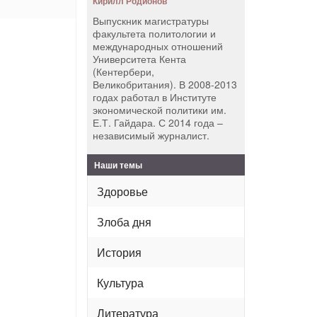
Кирилл Родионов
Выпускник магистратуры
факультета политологии и
международных отношений
Университета Кента
(Кентербери,
Великобритания). В 2008-2013
годах работал в Институте
экономической политики им.
Е.Т. Гайдара. С 2014 года –
независимый журналист.
Наши темы
Здоровье
Злоба дня
История
Культура
Литература