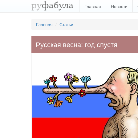
Главная
Новости
Главная
Статьи
Русская весна: год спустя