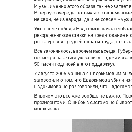
И увы, именно этого образа так не хватает 
В первую очередь, потому что современные
не свои, не из народа, да и не совсем «мужи
Уже после победы Евдокимов начал глобал
рекордно-низкие ставки на кредитование в 
роста уровня средней оплаты труда, отказа
Все закончилось, впрочем как всегда. Губ
несмотря на активную защиту Евдокимова в
50 тысяч подписей в его поддержку).
7 августа 2005 машина с Евдокимовым выле
заговорили о том, что Евдокимова убили из-
Евдокимова не раз говорили, что Евдокимо
Впрочем это все уже вообще не важно. Про
президентами. Ошибок в системе не бывает
исключения.