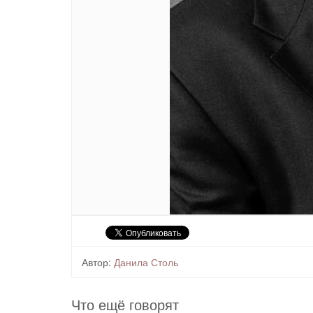
Автор:
Данила Столь
Что ещё говорят