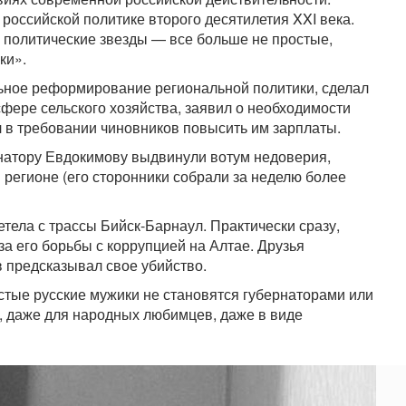
в российской политике второго десятилетия XXI века.
 политические звезды — все больше не простые,
ки».
ьное реформирование региональной политики, сделал
сфере сельского хозяйства, заявил о необходимости
л в требовании чиновников повысить им зарплаты.
ернатору Евдокимову выдвинули вотум недоверия,
 регионе (его сторонники собрали за неделю более
тела с трассы Бийск-Барнаул. Практически сразу,
за его борьбы с коррупцией на Алтае. Друзья
в предсказывал свое убийство.
стые русские мужики не становятся губернаторами или
, даже для народных любимцев, даже в виде