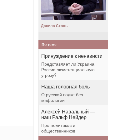
Данила Столь
По теме
Принуждение к ненависти
Представляет ли Украина
России экзистенциальную
угрозу?
Наша головная боль
О русской водке без
мифологии
Алексей Навальный —
наш Ральф Нейдер
Про политиков и
общественников