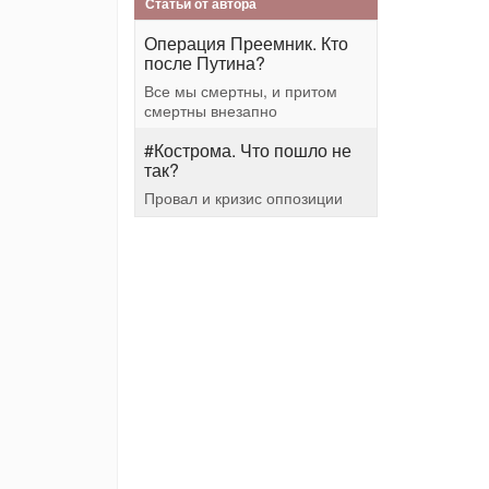
Статьи от автора
Операция Преемник. Кто
после Путина?
Все мы смертны, и притом
смертны внезапно
#Кострома. Что пошло не
так?
Провал и кризис оппозиции