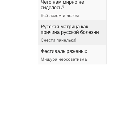
Чего нам мирно не
сиделось?
Всё лезем и лезем
Русская матрица как
причина русской болезни
Снести панельки!
Фестиваль ряженых
Мишура неосоветизма