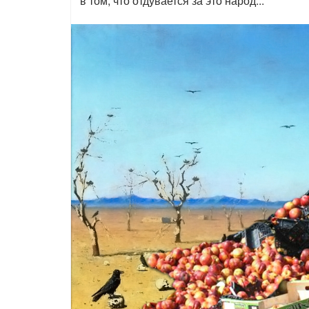
в том, что отдувается за это народ...