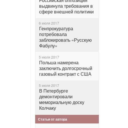
Российская оппозиция
выдвинула требования в
сфере внешней политики
6 июля 2017
Генпрокуратура
потребовала
заблокировать «Русскую
Фабулу»
5 июля 2017
Польша намерена
заключить долгосрочный
газовый контракт с США
5 июля 2017
В Петербурге
демонтировали
мемориальную доску
Колчаку
Статьи от автора