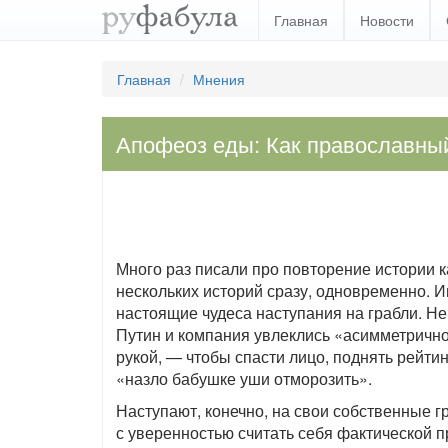
Главная
Новости
Главная
Мнения
Апофеоз еды: Как православны
Много раз писали про повторение истории к
нескольких историй сразу, одновременно. 
настоящие чудеса наступания на грабли. Н
Путин и компания увлеклись «асимметричнос
рукой, — чтобы спасти лицо, поднять рейти
«назло бабушке уши отморозить».
Наступают, конечно, на свои собственные г
с уверенностью считать себя фактической 