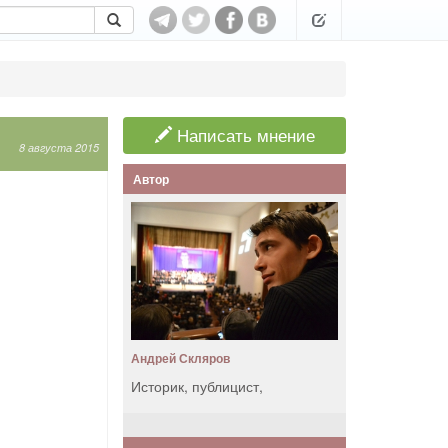
Написать мнение
8 августа 2015
Автор
Андрей Скляров
Историк, публицист,