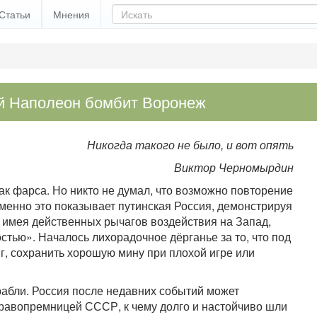
Статьи
Мнения
й Наполеон бомбит Воронеж
Никогда такого не было, и вот опять
Виктор Черномырдин
ак фарса. Но никто не думал, что возможно повторение
Именно это показывает путинская Россия, демонстрируя
е имея действенных рычагов воздействия на Запад,
тью». Началось лихорадочное дёрганье за то, что под
нг, сохранить хорошую мину при плохой игре или
рабли. Россия после недавних событий может
правопремницей СССР, к чему долго и настойчиво шли