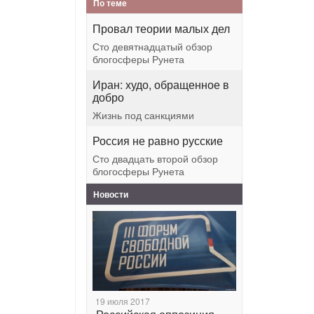
По теме
Провал теории малых дел
Сто девятнадцатый обзор
блогосферы Рунета
Иран: худо, обращенное в
добро
Жизнь под санкциями
Россия не равно русские
Сто двадцать второй обзор
блогосферы Рунета
Новости
19 июля 2017