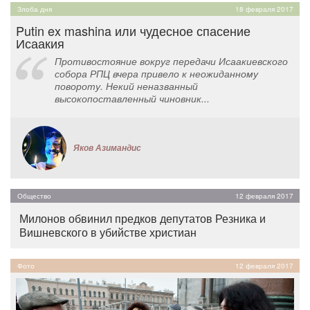
Злоба дня
18 февраля 2017
Putin ex mashina или чудесное спасение
Исаакия
Противостояние вокруг передачи Исаакиевского
собора РПЦ вчера привело к неожиданному
повороту. Некий неназванный
высокопоставленный чиновник...
Яков Азимандис
Общество
12 февраля 2017
Милонов обвинил предков депутатов Резника и
Вишневского в убийстве христиан
Фото
12 февраля 2017