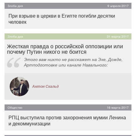
Злоба дня
9 апреля 2017
При взрыве в церкви в Египте погибли десятки
человек
Злоба дня
31 марта 2017
Жесткая правда о российской оппозиции или
почему Путин никого не боится
Этого вам никто не расскажет на Эхе, Дожде,
Артподготовке или канале Навального:
Антон Скальд
Общество
16 марта 2017
РПЦ выступила против захоронения мумии Ленина
и декоммунизации