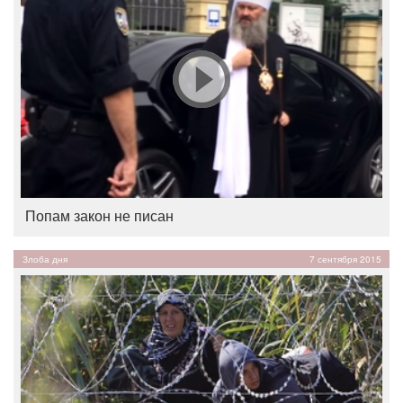
Попам закон не писан
Злоба дня
7 сентября 2015