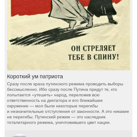
Короткий ум патриота
Сразу после краха путинского режима проводить выборы
бессмысленно. Ибо сразу после Путина придут те, кто
попытается «утешить» народ, переложив всю
ответственность на диктатора и его ближайшее
окружение — мол были некоторые перегибы
и незначительные отступления от законности. А это никакие
не перегибы. Путинский режим — это наследник
тоталитарного режима, уничтожившего цвет нации.