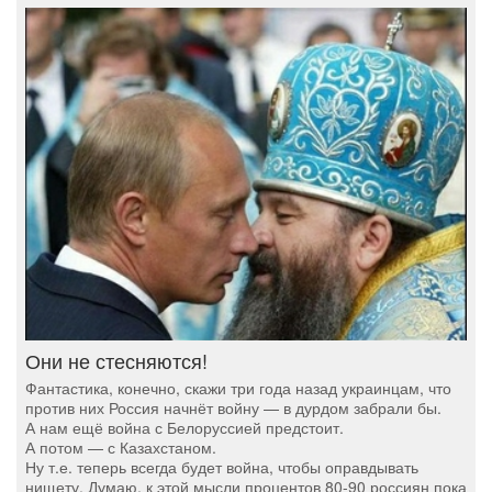
Они не стесняются!
Фантастика, конечно, скажи три года назад украинцам, что
против них Россия начнёт войну — в дурдом забрали бы.
А нам ещё война с Белоруссией предстоит.
А потом — с Казахстаном.
Ну т.е. теперь всегда будет война, чтобы оправдывать
нищету. Думаю, к этой мысли процентов 80-90 россиян пока