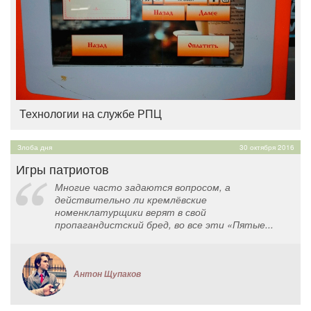
Технологии на службе РПЦ
Злоба дня
30 октября 2016
Игры патриотов
Многие часто задаются вопросом, а
действительно ли кремлёвские
номенклатурщики верят в свой
пропагандистский бред, во все эти «Пятые...
Антон Щупаков