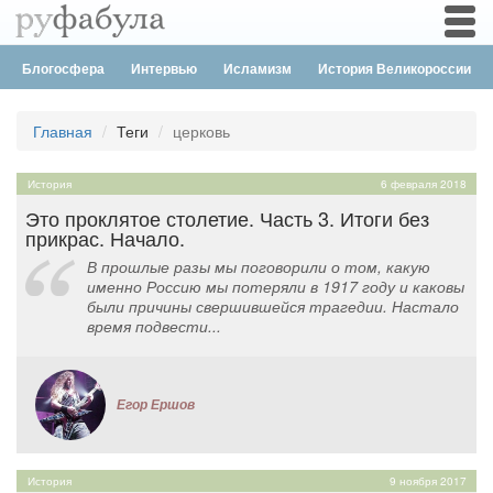
Togg
navi
Блогосфера
Интервью
Исламизм
История Великороссии
Главная
Теги
церковь
История
6 февраля 2018
Это проклятое столетие. Часть 3. Итоги без
прикрас. Начало.
В прошлые разы мы поговорили о том, какую
именно Россию мы потеряли в 1917 году и каковы
были причины свершившейся трагедии. Настало
время подвести...
Егор Ершов
История
9 ноября 2017