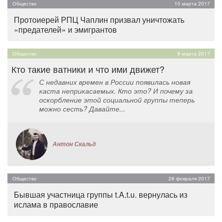
Общество
10 марта 2017
Протоиерей РПЦ Чаплин призвал уничтожать
«предателей» и эмигрантов
Общество
8 марта 2017
Кто такие ватники и что ими движет?
С недавних времен в России появилась новая
каста неприкасаемых. Кто это? И почему за
оскорбление этой социальной группы теперь
можно сесть? Давайте...
Антон Скальд
Общество
28 февраля 2017
Бывшая участница группы t.A.t.u. вернулась из
ислама в православие