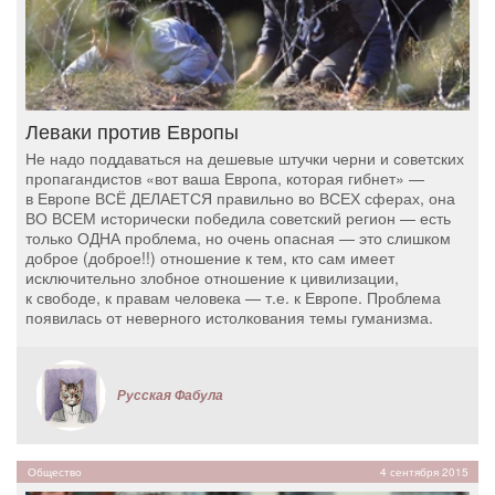
Леваки против Европы
Не надо поддаваться на дешевые штучки черни и советских
пропагандистов «вот ваша Европа, которая гибнет» —
в Европе ВСЁ ДЕЛАЕТСЯ правильно во ВСЕХ сферах, она
ВО ВСЕМ исторически победила советский регион — есть
только ОДНА проблема, но очень опасная — это слишком
доброе (доброе!!) отношение к тем, кто сам имеет
исключительно злобное отношение к цивилизации,
к свободе, к правам человека — т.е. к Европе. Проблема
появилась от неверного истолкования темы гуманизма.
Русская Фабула
Общество
4 сентября 2015