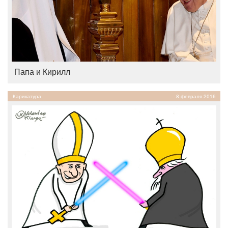
Папа и Кирилл
Карикатура
8 февраля 2016