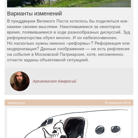
Варианты изменений
В преддверии Великого Поста хотелось бы поделиться кое-
какими своими мыслями. Накопившимися за некоторое
время, появившимися в ходе разнообразных дискуссий. Зуд
реформаторства обуял многих. И он небезпочвеннен.
Но насколько нужны именно «реформы»? Реформация или
модернизация? Данные соображения — не есть рефлексия
на события в Московской Патриархии, хотя, несомненно,
отчасти заданы объективной ситуацией.
Архиепископ Амвросий
Карикатура
20 февраля 2016