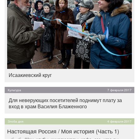
Исаакиевский круг
Культура
7 февраля 2017
Для неверующих посетителей поднимут плату за
вход в храм Василия Блаженного
Злоба дня
4 февраля 2017
Настоящая Россия / Моя история (Часть 1)
Шоу, клубы, кинотеатры, кафе, все, что вы