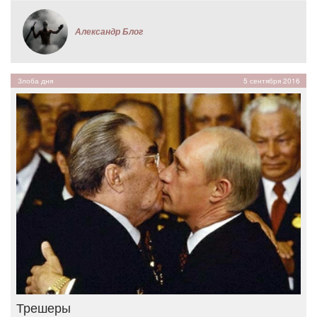
Александр Блог
Злоба дня
5 сентября 2016
Трешеры