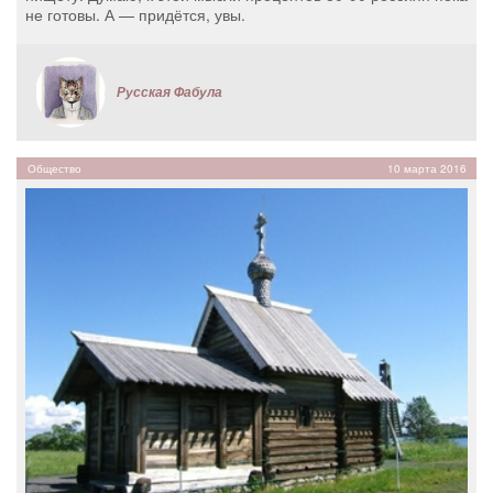
не готовы. А — придётся, увы.
Русская Фабула
Общество
10 марта 2016