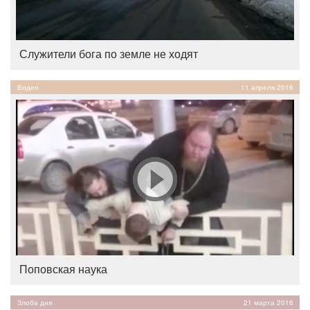
Служители бога по земле не ходят
Видео
11 апреля 2016
Поповская наука
Злоба дня
21 марта 2016