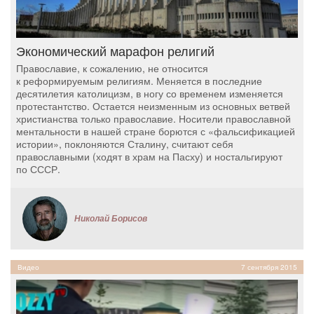
Экономический марафон религий
Православие, к сожалению, не относится
к реформируемым религиям. Меняется в последние
десятилетия католицизм, в ногу со временем изменяется
протестантство. Остается неизменным из основных ветвей
христианства только православие. Носители православной
ментальности в нашей стране борются с «фальсификацией
истории», поклоняются Сталину, считают себя
православными (ходят в храм на Пасху) и ностальгируют
по СССР.
Николай Борисов
Видео
7 сентября 2015