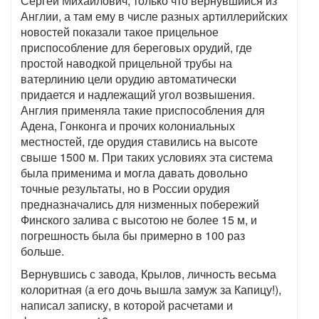
Сергей Михайлович, только что вернувшийся из
Англии, а там ему в числе разных артиллерийских
новостей показали такое прицельное
приспособление для береговых орудий, где
простой наводкой прицельной трубы на
ватерлинию цели орудию автоматически
придается и надлежащий угол возвышения.
Англия применяла такие приспособления для
Адена, Гонконга и прочих колониальных
местностей, где орудия ставились на высоте
свыше 1500 м. При таких условиях эта система
была применима и могла давать довольно
точные результаты, но в России орудия
предназначались для низменных побережий
Финского залива с высотою не более 15 м, и
погрешность была бы примерно в 100 раз
больше.
Вернувшись с завода, Крылов, личность весьма
колоритная (а его дочь вышла замуж за Капицу!),
написал записку, в которой расчетами и