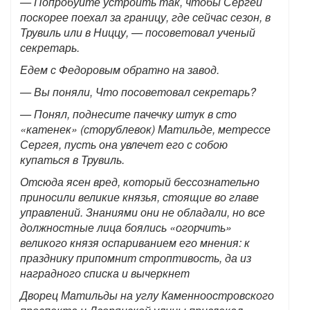
— Попробуйте устроить так, чтобы Сергей
поскорее поехал за границу, где сейчас сезон, в
Трувиль или в Ниццу, — посоветовал ученый
секретарь.
Едем с Федоровым обратно на завод.
— Вы поняли, Что посоветовал секретарь?
— Понял, поднесите пачечку штук в сто
«катенек» (сторублевок) Матильде, метрессе
Сергея, пусть она увлечет его с собою
купаться в Трувиль.
Отсюда ясен вред, который бессознательно
приносили великие князья, стоящие во главе
управлений. Знаниями они не обладали, но все
должностные лица боялись «огорчить»
великого князя оспариванием его мнения: к
празднику припомнит строптивость, да из
наградного списка и вычеркнет
Дворец Матильды на углу Каменноостровского