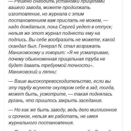
— Решено снабдить установки прицелами
вашего завода, можете продолжать
изготовление, но журнала с этим
постановлением вам прислать не можем, —
надо дождаться, пока Сергей уедет в отпуск;
нельзя же этот журнал поднести ему на
подпись. Вы себе вообразить не можете, какой
скандал был. Генерал N. стал возражать
Маниковскому и говорит: «Я не усматриваю,
почему обыкновенная прицельная труба не
будет давать требуемой точности».
Маниковский и ляпни:
— Ваше высокопревосходительство, если вы
эту трубу всунете окуляром себе в зад, тогда,
может быть, усмотрите, — такая поднялась
ругань, что пришлось закрыть заседание.
— Но как же быть заводу, ведь дело миллионное
и срочное, нельзя же работать, не имея
журнального постановления.