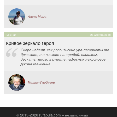
Алекс Мома
Мнения
28 августа 2018
Кривое зеркало героя
Скоро неделя, как россиянские ура-патриоты то
брюзжат, то визжат наперебой: слишком,
дескать, много в рунете пафосных некрологов
Джона Маккейна....
Михаил Глобачев
© 2013-2026 rufabula.com – независимый