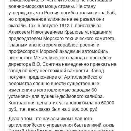
военно-морская мощь страны. Не стану
утверждать, что Россия погибла только из-за баб,
но определенное влияние на ее развал они
оказали. Так, в августе 1912 г. прислали за
Алексеем Николаевичем Крыловым, недавним
председателем Морского технического комитета,
главным инспектором кораблестроения и
профессором Морской академии автомобиль
питерского Металлического завода с просьбою
директора В.О. Сонгина немедленно приехать на
завод по делу неотложной важности. Завод
получил предложение от Артиллерийского
ведомства спешно внести существенные
изменения в изготовляемые заводом 60
установок для пушек 6-дюймового калибра.
Контрактная цена этих установок была по 60000
руб., т.е. весь заказ был на 3 600 000 руб.
Дело в том, что начальником Главного
артиллерийского управления был великий князь