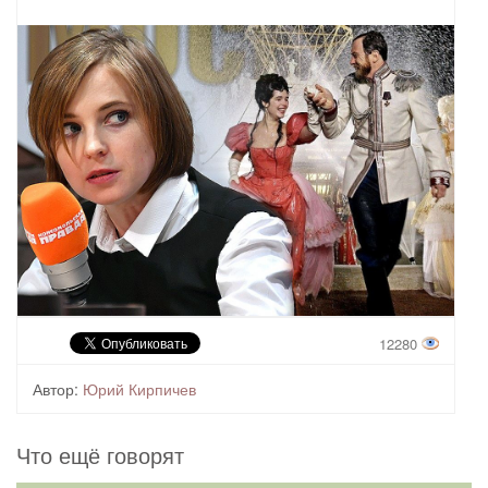
12280
Автор:
Юрий Кирпичев
Что ещё говорят