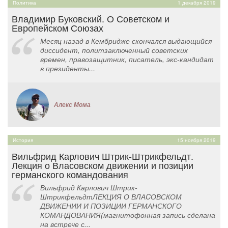
Политика
1 декабря 2019
Владимир Буковский. О Советском и
Европейском Союзах
Месяц назад в Кембридже скончался выдающийся
диссидент, политзаключенный советских
времен, правозащитник, писатель, экс-кандидат
в президенты...
Алекс Мома
История
15 ноября 2019
Вильфрид Карлович Штрик-Штрикфельдт.
Лекция о Власовском движении и позиции
германского командования
Вильфрид Карлович Штрик-
ШтрикфельдтЛЕКЦИЯ О ВЛАCОВСКОМ
ДВИЖЕНИИ И ПОЗИЦИИ ГЕРМАНСКОГО
КОМАНДОВАНИЯ(магнитофонная запись сделана
на встрече с...