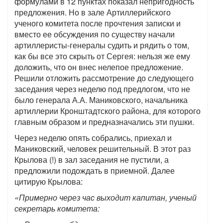
формулами в 12 пунктах показал непригодность
предложения. Но в зале Артиллерийского
ученого комитета после прочтения записки и
вместо ее обсуждения по существу начали
артиллеристы-генералы судить и рядить о том,
как бы все это скрыть от Сергея: нельзя же ему
доложить, что он внес нелепое предложение.
Решили отложить рассмотрение до следующего
заседания через неделю под предлогом, что не
было генерала А.А. Маниковского, начальника
артиллерии Кронштадтского района, для которого
главным образом и предназначались эти пушки.
Через неделю опять собрались, приехал и
Маниковский, человек решительный. В этот раз
Крылова (!) в зал заседания не пустили, а
предложили подождать в приемной. Далее
цитирую Крылова:
«Примерно через час выходит капитан, ученый
секретарь комитета: