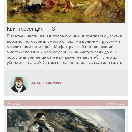
Квинтэссенция — 3
В третьей части, да и в последующих, я предлагаю, друзья
дорогие, поговорить вместе с нашими великими русскими
мыслителями о мифах. Мифах русской историософии,
многочисленных и невыведенных на чистую воду до сих
пор. Жить они не дают и нам даже, не верите? Ну что ж,
убедимся в этом? Я, как всегда, постараюсь кратко и сжато.
Михаил Анмашев
Культура
19 июня 2013