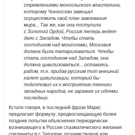
стремлениями монгольского властелина,
которому Чингисхан завещал
осуществить свой план завоевания
мира... Так же, как она поступила
с Золотой Ордой, Россия теперь ведет
дело с Западом. Чтобы стать
господином над монголами, Московия
должна была татаризоваться. Чтобы
стать господином над Западом, она
должна цивилизоваться... оставаясь
рабом, т.е. придав русским тот внешний
налет цивилизации, который бы
подготовил их к восприятию техники
западных народов, не заражая их идеями
последних.
Кстати говоря, в последней фразе Маркс
предлагает формулу, предвосхищающую более
поздние попытки объяснения периодически
возникающего в России спазматического желания
соединиться с Западом, позаимствовав или