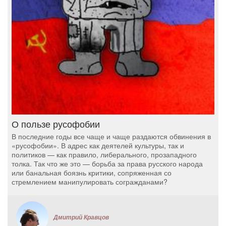
О пользе русофобии
В последние годы все чаще и чаще раздаются обвинения в
«русофобии». В адрес как деятелей культуры, так и
политиков — как правило, либерального, прозападного
толка. Так что же это — борьба за права русского народа
или банальная боязнь критики, сопряженная со
стремлением манипулировать согражданами?
Дмитрий Кравцов