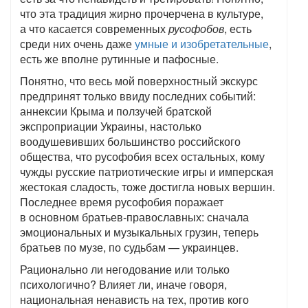
что эта традиция жирно прочерчена в культуре,
а что касается современных
русофобов
, есть
среди них очень даже
умные и изобретательные
,
есть же вполне рутинные и пафосные.
Понятно, что весь мой поверхностный экскурс
предпринят только ввиду последних событий:
аннексии Крыма и ползучей братской
экспроприации Украины, настолько
воодушевивших большинство российского
общества, что русофобия всех остальных, кому
чужды русские патриотические игры и имперская
жестокая сладость, тоже достигла новых вершин.
Последнее время русофобия поражает
в основном братьев-православных: сначала
эмоциональных и музыкальных грузин, теперь
братьев по музе, по судьбам — украинцев.
Рационально ли негодование или только
психологично? Влияет ли, иначе говоря,
национальная ненависть на тех, против кого