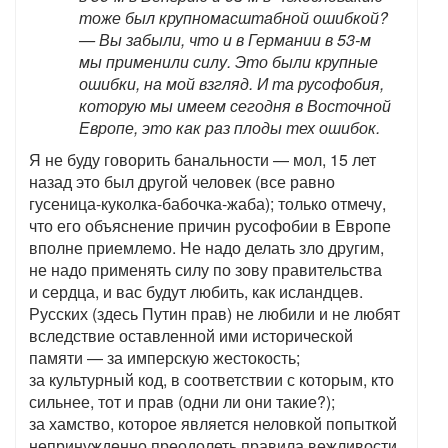
тоже был крупномасштабной ошибкой?
— Вы забыли, что и в Германии в 53-м
мы применили силу. Это были крупные
ошибки, на мой взгляд. И та русофобия,
которую мы имеем сегодня в Восточной
Европе, это как раз плоды тех ошибок.
Я не буду говорить банальности — мол, 15 лет
назад это был другой человек (все равно
гусеница-куколка-бабочка-жаба); только отмечу,
что его объяснение причин русофобии в Европе
вполне приемлемо. Не надо делать зло другим,
не надо применять силу по зову правительства
и сердца, и вас будут любить, как исландцев.
Русских (здесь Путин прав) не любили и не любят
вследствие оставленной ими исторической
памяти — за имперскую жестокость;
за культурный код, в соответствии с которым, кто
сильнее, тот и прав (одни ли они такие?);
за хамство, которое является неловкой попыткой
непринужденно преодолеть правила вежливости,