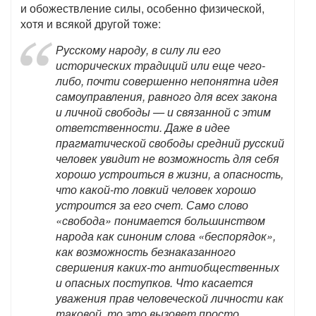
и обожествление силы, особенно физической,
хотя и всякой другой тоже:
Русскому народу, в силу ли его
исторических традиций или еще чего-
либо, почти совершенно непонятна идея
самоуправления, равного для всех закона
и личной свободы — и связанной с этим
ответственности. Даже в идее
прагматической свободы средний русский
человек увидит не возможность для себя
хорошо устроиться в жизни, а опасность,
что какой-то ловкий человек хорошо
устроится за его счет. Само слово
«свобода» понимается большинством
народа как синоним слова «беспорядок»,
как возможность безнаказанного
свершения каких-то антиобщественных
и опасных поступков. Что касается
уважения прав человеческой личности как
таковой, то это вызовет просто