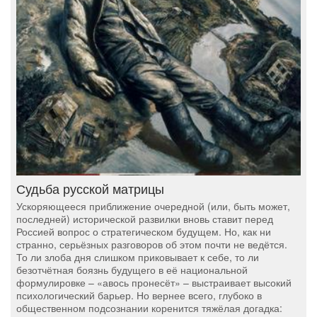
Судьба русской матрицы
Ускоряющееся приближение очередной (или, быть может,
последней) исторической развилки вновь ставит перед
Россией вопрос о стратегическом будущем. Но, как ни
странно, серьёзных разговоров об этом почти не ведётся.
То ли злоба дня слишком приковывает к себе, то ли
безотчётная боязнь будущего в её национальной
формулировке – «авось пронесёт» – выстраивает высокий
психологический барьер. Но вернее всего, глубоко в
общественном подсознании коренится тяжёлая догадка: