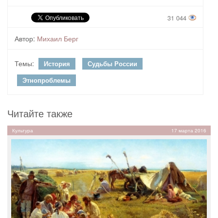
31 044
Автор:
Михаил Берг
Темы:
История
Судьбы России
Этнопроблемы
Читайте также
Культура
17 марта 2016