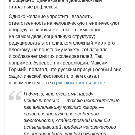
отвратные рефлексы.
Однако желание упростить, взвалить
ответственность на человеческую (генетическую)
природу за злобу и жестокость, имеющие,
на самом деле, социальную структуру;
редуцировать этот слишком сложный мир к его
плоскому, но понятному макету, соблазняло
и соблазняет многих исследователей. Так,
например, буревестник революции, Максим
Горький, полагал, что русским присущ особый вид
садистической жестокости, о чем сказал
в знаменитом эссе
о русском крестьянстве
:
Я думаю, что русскому народу
исключительно — так же исключительно,
как англичанину чувство юмора —
свойственно чувство особенной
жестокости, хладнокровной и как бы
испытывающей пределы человеческого
терпения к боли, как бы изучающей