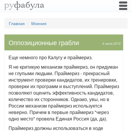
Togg
navi
Главная
Мнения
Оппозиционные грабли
4 июля 2015
Еще немного про Калугу и праймериз.
Я не критикую механизм праймериз, он придуман
не глупыми людьми. Праймериз - прекрасный
инструмент проверки кандидатов, их тренировки,
проверки их программ и выступлений. Праймериз
позволяют оценить эффективность кандидатов,
количество их сторонников. Однако, увы, но в
России механизм праймериз используется
неверно. Причем в первые праймериз "через
одно место" провела Единая Россия (да, да).
Праймериз должны использоваться в ходе