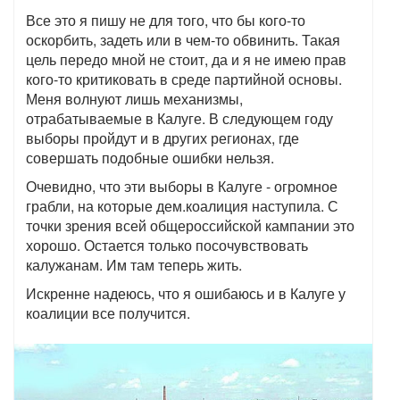
Все это я пишу не для того, что бы кого-то
оскорбить, задеть или в чем-то обвинить. Такая
цель передо мной не стоит, да и я не имею прав
кого-то критиковать в среде партийной основы.
Меня волнуют лишь механизмы,
отрабатываемые в Калуге. В следующем году
выборы пройдут и в других регионах, где
совершать подобные ошибки нельзя.
Очевидно, что эти выборы в Калуге - огромное
грабли, на которые дем.коалиция наступила. С
точки зрения всей общероссийской кампании это
хорошо. Остается только посочувствовать
калужанам. Им там теперь жить.
Искренне надеюсь, что я ошибаюсь и в Калуге у
коалиции все получится.