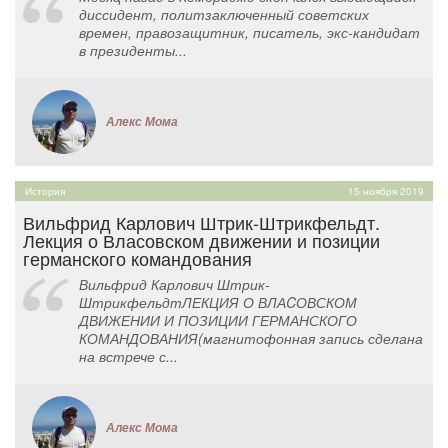
диссидент, политзаключенный советских
времен, правозащитник, писатель, экс-кандидат
в президенты...
Алекс Мома
История
15 ноября 2019
Вильфрид Карлович Штрик-Штрикфельдт.
Лекция о Власовском движении и позиции
германского командования
Вильфрид Карлович Штрик-
ШтрикфельдтЛЕКЦИЯ О ВЛАCОВСКОМ
ДВИЖЕНИИ И ПОЗИЦИИ ГЕРМАНСКОГО
КОМАНДОВАНИЯ(магнитофонная запись сделана
на встрече с...
Алекс Мома