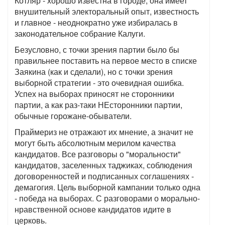
Котляр - хорошо известна в городе, она имеет
внушительный электоральный опыт, известность
и главное - неоднократно уже избиралась в
законодательное собрание Калуги.
Безусловно, с точки зрения партии было бы
правильнее поставить на первое место в списке
Заякина (как и сделали), но с точки зрения
выборной стратегии - это очевидная ошибка.
Успех на выборах приносят не сторонники
партии, а как раз-таки НЕсторонники партии,
обычные горожане-обыватели.
Праймериз не отражают их мнение, а значит не
могут быть абсолютным мерилом качества
кандидатов. Все разговоры о "моральности"
кандидатов, заселенных таджиках, соблюдения
договоренностей и подписанных соглашениях -
демагогия. Цель выборной кампании только одна
- победа на выборах. С разговорами о морально-
нравственной основе кандидатов идите в
церковь.