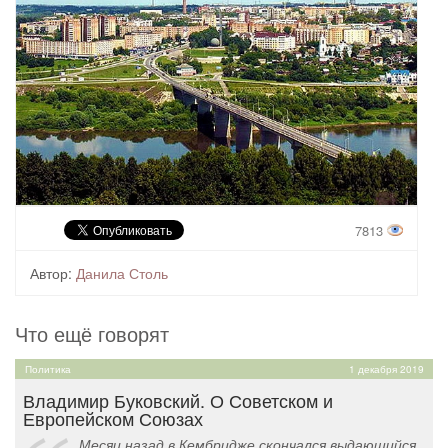
7813
Автор:
Данила Столь
Что ещё говорят
Политика
1 декабря 2019
Владимир Буковский. О Советском и
Европейском Союзах
Месяц назад в Кембридже скончался выдающийся