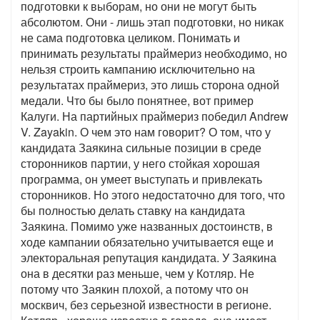
подготовки к выборам, но они не могут быть
абсолютом. Они - лишь этап подготовки, но никак
не сама подготовка целиком. Понимать и
принимать результаты праймериз необходимо, но
нельзя строить кампанию исключительно на
результатах праймериз, это лишь сторона одной
медали. Что бы было понятнее, вот пример
Калуги. На партийных праймериз победил Andrew
V. Zayakin. О чем это нам говорит? О том, что у
кандидата Заякина сильные позиции в среде
сторонников партии, у него стойкая хорошая
программа, он умеет выступать и привлекать
сторонников. Но этого недостаточно для того, что
бы полностью делать ставку на кандидата
Заякина. Помимо уже названных достоинств, в
ходе кампании обязательно учитывается еще и
электоральная репутация кандидата. У Заякина
она в десятки раз меньше, чем у Котляр. Не
потому что Заякин плохой, а потому что он
москвич, без серьезной известности в регионе.