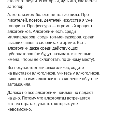
стелек от обуви. И который, чуть что, хватается
за топор.
Алкоголизмом болеют не только низы. Про
писателей, поэтов, деятелей искусства я уже
говорила. Профессура — огромный процент
алкоголиков. Алкоголики есть среди
миллиардеров, среди топ-менеджеров, среди
высших чинов в силовиках и армии. Есть
алкоголики даже среди действующих
губернаторов (не будут называть известные
имена, чтобы не схлопотать по энному месту).
Вы покупаете книги алкоголиков, ходите
на выставки алкоголиков, учитесь у алкоголиков,
пишете на имя алкоголиков заявление об угоне
автомобиля.
Далеко не все алкоголики неизменно падают
на дно. Потому что алкоголизм встречается
и в тех стратах, упасть с которых уже
невозможно.