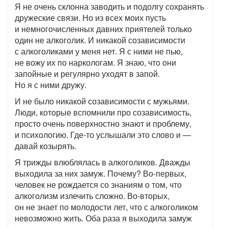
Я не очень склонна заводить и подолгу сохранять
дружеские связи. Но из всех моих пусть
и немногочисленных давних приятелей только
один не алкоголик. И никакой созависимости
с алкоголиками у меня нет. Я с ними не пью,
не вожу их по наркологам. Я знаю, что они
запойные и регулярно уходят в запой.
Но я с ними дружу.
И не было никакой созависимости с мужьями.
Люди, которые вспомнили про созависимость,
просто очень поверхностно знают и проблему,
и психологию. Где-то услышали это слово и —
давай козырять.
Я трижды влюблялась в алкоголиков. Дважды
выходила за них замуж. Почему? Во-первых,
человек не рождается со знаниям о том, что
алкоголизм излечить сложно. Во-вторых,
он не знает по молодости лет, что с алкоголиком
невозможно жить. Оба раза я выходила замуж