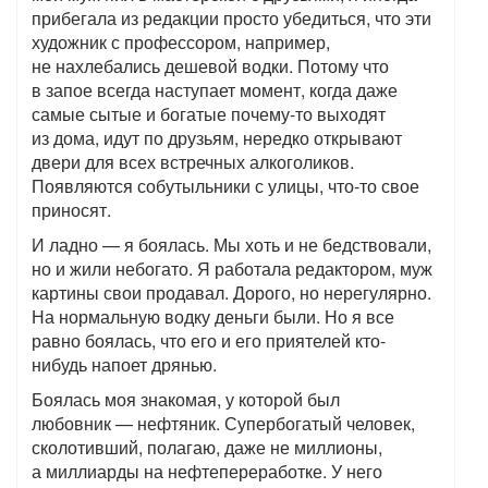
прибегала из редакции просто убедиться, что эти
художник с профессором, например,
не нахлебались дешевой водки. Потому что
в запое всегда наступает момент, когда даже
самые сытые и богатые почему-то выходят
из дома, идут по друзьям, нередко открывают
двери для всех встречных алкоголиков.
Появляются собутыльники с улицы, что-то свое
приносят.
И ладно — я боялась. Мы хоть и не бедствовали,
но и жили небогато. Я работала редактором, муж
картины свои продавал. Дорого, но нерегулярно.
На нормальную водку деньги были. Но я все
равно боялась, что его и его приятелей кто-
нибудь напоет дрянью.
Боялась моя знакомая, у которой был
любовник — нефтяник. Супербогатый человек,
сколотивший, полагаю, даже не миллионы,
а миллиарды на нефтепереработке. У него