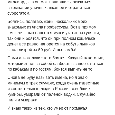
миллиарды, а он мог, напившись, оказаться
в компании уличных алкашей и отравиться
суррогатом.
Боялись, полагаю, жены нескольких моих
знакомых из числа профессуры. Вот в прямом
смысле — как напьется муж и укатит на гулянки,
так они и боятся, что он при полном кошельке
денег все равно напорется на собутыльников
с пол-литрой за 50 руб. И все, амба!
Сами алкоголики этого боятся. Каждый алкоголик,
который знает за собой слабость в запое кататься
по кабакам и по гостям, боится выпить не то.
Снова не буду называть имена, но я знаю
минимум о трех случаях, когда очень известные
и состоятельные люди в России, всеобщие
кумиры, умирали от паленой водки. Случайно
пили и умирали.
И знаю таких из тех, кто умер от похмелья.