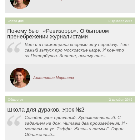
Злоба дня
17 декабря 2016
Почему бьют «Ревизорро». О бытовом
пренебрежении журналистами
Вот и я посмотрела впервые эту передачу. Тот
самый выпуск про московские кафе. И кое-что
из Петербурга. Знаете, почему так...
Анастасия Миронова
Общество
2 декабря 2016
Школа для дураков. Урок №2
Сегодня урок приятный. Художественный. С
заданием на дом. Читаем два произведения. И -
мотаем на ус. Тэффи. Жизнь и темы Г. Горин.
Обнаженный...