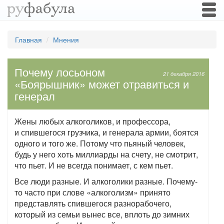
Togg
navi
Главная
Мнения
Почему лосьоном
21 декабря 2016
«Боярышник» может отравиться и
генерал
Жены любых алкоголиков, и профессора,
и спившегося грузчика, и генерала армии, боятся
одного и того же. Потому что пьяный человек,
будь у него хоть миллиарды на счету, не смотрит,
что пьет. И не всегда понимает, с кем пьет.
Все люди разные. И алкоголики разные. Почему-
то часто при слове «алкоголизм» принято
представлять спившегося разнорабочего,
который из семьи вынес все, вплоть до зимних