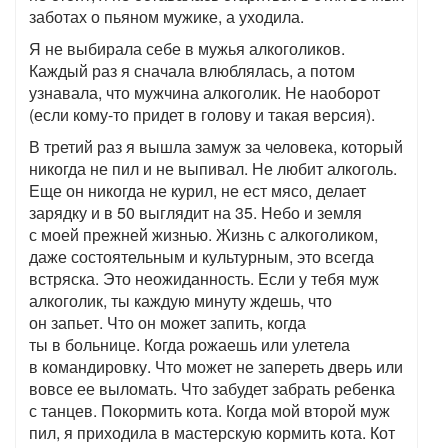
заботах о пьяном мужике, а уходила.
Я не выбирала себе в мужья алкоголиков.
Каждый раз я сначала влюблялась, а потом
узнавала, что мужчина алкоголик. Не наоборот
(если кому-то придет в голову и такая версия).
В третий раз я вышла замуж за человека, который
никогда не пил и не выпивал. Не любит алкоголь.
Еще он никогда не курил, не ест мясо, делает
зарядку и в 50 выглядит на 35. Небо и земля
с моей прежней жизнью. Жизнь с алкоголиком,
даже состоятельным и культурным, это всегда
встряска. Это неожиданность. Если у тебя муж
алкоголик, ты каждую минуту ждешь, что
он запьет. Что он может запить, когда
ты в больнице. Когда рожаешь или улетела
в командировку. Что может не запереть дверь или
вовсе ее выломать. Что забудет забрать ребенка
с танцев. Покормить кота. Когда мой второй муж
пил, я приходила в мастерскую кормить кота. Кот