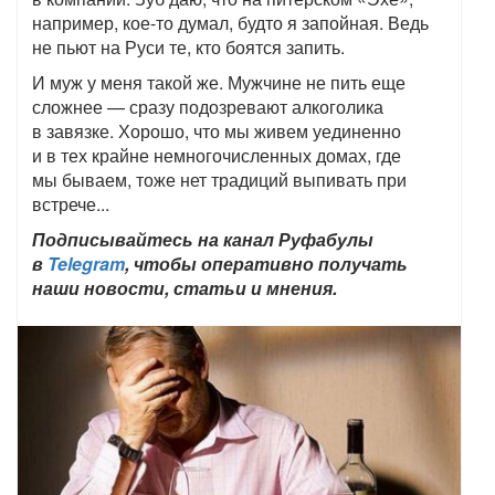
например, кое-то думал, будто я запойная. Ведь
не пьют на Руси те, кто боятся запить.
И муж у меня такой же. Мужчине не пить еще
сложнее — сразу подозревают алкоголика
в завязке. Хорошо, что мы живем уединенно
и в тех крайне немногочисленных домах, где
мы бываем, тоже нет традиций выпивать при
встрече...
Подписывайтесь на канал Руфабулы
в
Telegram
, чтобы оперативно получать
наши новости, статьи и мнения.