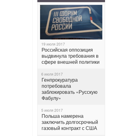
19 июля 2017
Российская оппозиция
выдвинула требования в
сфере внешней политики
6 июля 2017
Генпрокуратура
потребовала
заблокировать «Русскую
Фабулу»
5 июля 2017
Польша намерена
заключить долгосрочный
газовый контракт с США