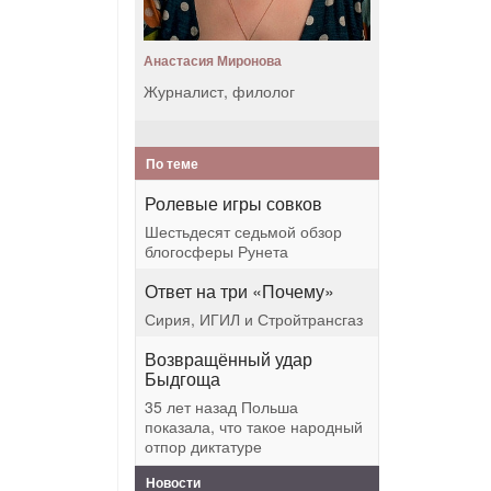
Анастасия Миронова
Журналист, филолог
По теме
Ролевые игры совков
Шестьдесят седьмой обзор
блогосферы Рунета
Ответ на три «Почему»
Сирия, ИГИЛ и Стройтрансгаз
Возвращённый удар
Быдгоща
35 лет назад Польша
показала, что такое народный
отпор диктатуре
Новости