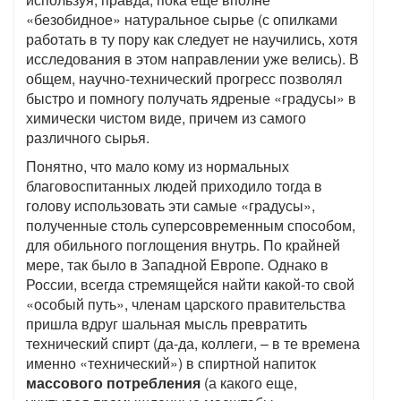
«безобидное» натуральное сырье (с опилками
работать в ту пору как следует не научились, хотя
исследования в этом направлении уже велись). В
общем, научно-технический прогресс позволял
быстро и помногу получать ядреные «градусы» в
химически чистом виде, причем из самого
различного сырья.
Понятно, что мало кому из нормальных
благовоспитанных людей приходило тогда в
голову использовать эти самые «градусы»,
полученные столь суперсовременным способом,
для обильного поглощения внутрь. По крайней
мере, так было в Западной Европе. Однако в
России, всегда стремящейся найти какой-то свой
«особый путь», членам царского правительства
пришла вдруг шальная мысль превратить
технический спирт (да-да, коллеги, – в те времена
именно «технический») в спиртной напиток
массового потребления
(а какого еще,