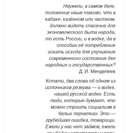
Неужели, в самом деле,
положение наше таково, что в
кабаке, казённом или частном,
должно видеть спасение для
экономического быта народа,
то есть России, и в водке, да в
способах её потребления
искать исхода для улучшения
современного состояния дел
народных и государственных?
Д. И. Менделеев
Кстати, два слова об одном из
источников резерва — о водке,
нашей русской водке. Есть
люди, которые думают, что
можно строить социализм в
белых перчатках. Это —
грубейшая ошибка, товарищи.
Ежели у нас нет займов, ежели
мы бедны капиталами и если,