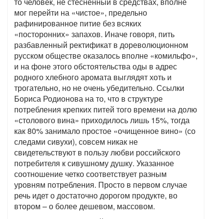
то человек, не стесненный в средствах, вполне
мог перейти на «чистое», предельно
рафинированное питие без всяких
«посторонних» запахов. Иначе говоря, пить
разбавленный ректификат в дореволюционном
русском обществе оказалось вполне «комильфо»,
и на фоне этого обстоятельства оды в адрес
родного хлебного аромата выглядят хоть и
трогательно, но не очень убедительно. Ссылки
Бориса Родионова на то, что в структуре
потребления крепких питей того времени на долю
«столового вина» приходилось лишь 15%, тогда
как 80% занимало простое «очищенное вино» (со
следами сивухи), совсем никак не
свидетельствуют в пользу любви российского
потребителя к сивушному душку. Указанное
соотношение четко соответствует разным
уровням потребления. Просто в первом случае
речь идет о достаточно дорогом продукте, во
втором – о более дешевом, массовом.