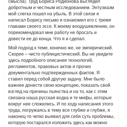
смысла). Труд Бориса Родионова выглядел
добротным и честным исследованием. Энтузиазм
мой слегка пошел на убыль. В этой связи я
написал Борису письмо и ознакомил его с тремя
главами своего эссе. К моему воодушевлению, он
порекомендовал мне работу не бросать и
довести ее до конца. Что я и сделал.
Мой подход к теме, конечно же, не эмпирический.
Скорее – чисто публицистический. Вы не увидите
здесь подробного описания технологий,
регламентов, правовых актов и прочих
документально подтвержденных фактов. Я
ставил перед собой другую задачу. Мне было
важнее донести свою концепцию, показать свой
взгляд на причины пьянства и на то, как с этим
связана наша русская водка и те мифы, которые
вокруг нее сложились. И по ходу написания этого
труда, погружаясь в тему все глубже и глубже, я
наконец-то четко выявил для себя суть проблемы,
которую постарался изложить здесь как можно