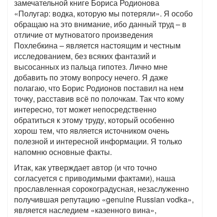
замечательной книге Бориса Родионова
«Полугар: водка, которую мы потеряли». Я особо
обращаю на это внимание, ибо данный труд – в
отличие от мутноватого произведения
Похлебкина – является настоящим и честным
исследованием, без всяких фантазий и
высосанных из пальца гипотез. Лично мне
добавить по этому вопросу нечего. Я даже
полагаю, что Борис Родионов поставил на нем
точку, расставив всё по полочкам. Так что кому
интересно, тот может непосредственно
обратиться к этому труду, который особенно
хорош тем, что является источником очень
полезной и интересной информации. Я только
напомню основные факты.
Итак, как утверждает автор (и что точно
согласуется с приводимыми фактами), наша
прославленная сорокоградусная, незаслуженно
получившая репутацию «genuine Russian vodka»,
является наследием «казенного вина»,