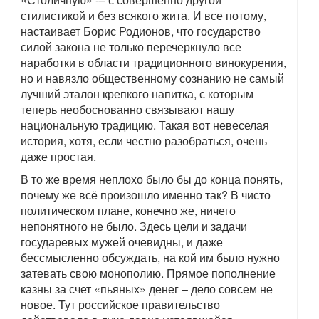
стилистикой и без всякого жита. И все потому,
настаивает Борис Родионов, что государство
силой закона не только перечеркнуло все
наработки в области традиционного винокурения,
но и навязло общественному сознанию не самый
лучший эталон крепкого напитка, с которым
теперь необоснованно связывают нашу
национальную традицию. Такая вот невеселая
история, хотя, если честно разобраться, очень
даже простая.
В то же время неплохо было бы до конца понять,
почему же всё произошло именно так? В чисто
политическом плане, конечно же, ничего
непонятного не было. Здесь цели и задачи
государевых мужей очевидны, и даже
бессмысленно обсуждать, на кой им было нужно
затевать свою монополию. Прямое пополнение
казны за счет «пьяных» денег – дело совсем не
новое. Тут российское правительство