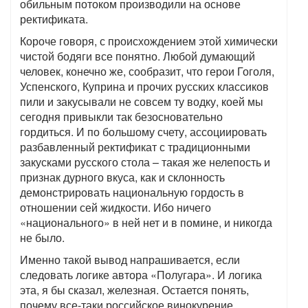
обильным потоком производили на основе
ректификата.
Короче говоря, с происхождением этой химически
чистой бодяги все понятно. Любой думающий
человек, конечно же, сообразит, что герои Гоголя,
Успенского, Куприна и прочих русских классиков
пили и закусывали не совсем ту водку, коей мы
сегодня привыкли так безосновательно
гордиться. И по большому счету, ассоциировать
разбавленный ректификат с традиционными
закусками русского стола – такая же нелепость и
признак дурного вкуса, как и склонность
демонстрировать национальную гордость в
отношении сей жидкости. Ибо ничего
«национального» в ней нет и в помине, и никогда
не было.
Именно такой вывод напрашивается, если
следовать логике автора «Полугара». И логика
эта, я бы сказал, железная. Остается понять,
почему все-таки российское винокурение