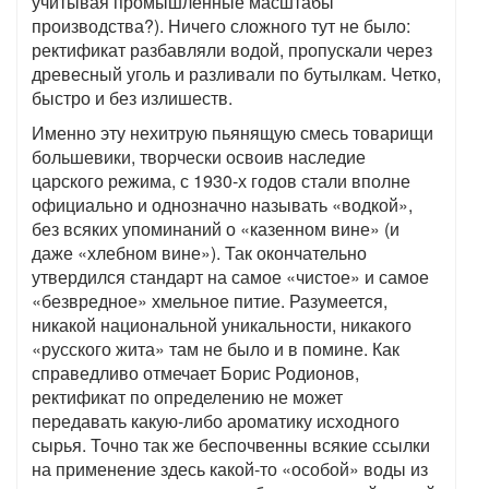
учитывая промышленные масштабы
производства?). Ничего сложного тут не было:
ректификат разбавляли водой, пропускали через
древесный уголь и разливали по бутылкам. Четко,
быстро и без излишеств.
Именно эту нехитрую пьянящую смесь товарищи
большевики, творчески освоив наследие
царского режима, с 1930-х годов стали вполне
официально и однозначно называть «водкой»,
без всяких упоминаний о «казенном вине» (и
даже «хлебном вине»). Так окончательно
утвердился стандарт на самое «чистое» и самое
«безвредное» хмельное питие. Разумеется,
никакой национальной уникальности, никакого
«русского жита» там не было и в помине. Как
справедливо отмечает Борис Родионов,
ректификат по определению не может
передавать какую-либо ароматику исходного
сырья. Точно так же беспочвенны всякие ссылки
на применение здесь какой-то «особой» воды из