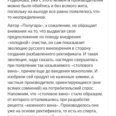
можно было обойтись и без всякого жита,
поскольку на выходе все равно появлялось что-
то неопределенное.
Автор «Полугара», к сожалению, не обращает
внимания на то, что выдвигая свое
предположение по поводу внедрения
«холодной» очистки, он сам показывает
эволюцию русского винокурения в сторону
создания разбавленного ректификата. И такая
эволюция, надо сказать, наглядно свершилась
при появлении так называемого «столового
вина», причем еще до введения монополии. И
изобрели сей продукт не казенные химики, а
частные производители, ориентирующиеся (вне
всяких сомнений) на потребительский спрос.
Напомним, что «столовое вино» стало образцом,
от которого отталкивались при разработке
рецепта «казенного вина». Производилось оно
уже на основе ректификата, то есть из спирта,