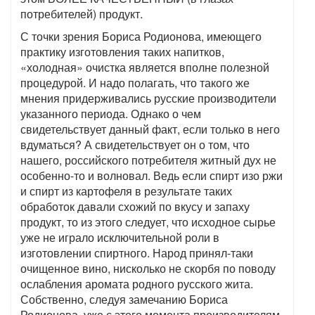
потребителей) продукт.
С точки зрения Бориса Родионова, имеющего
практику изготовления таких напитков,
«холодная» очистка является вполне полезной
процедурой. И надо полагать, что такого же
мнения придерживались русские производители
указанного периода. Однако о чем
свидетельствует данный факт, если только в него
вдуматься? А свидетельствует он о том, что
нашего, российского потребителя житный дух не
особенно-то и волновал. Ведь если спирт изо ржи
и спирт из картофеля в результате таких
обработок давали схожий по вкусу и запаху
продукт, то из этого следует, что исходное сырье
уже не играло исключительной роли в
изготовлении спиртного. Народ принял-таки
очищенное вино, нисколько не скорбя по поводу
ослабления аромата родного русского жита.
Собственно, следуя замечанию Бориса
Родионова, уже с этого момента производителям