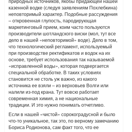
природных источников, якобы придающей нашей
казенной водке (следуя заявлениям Похлебкина)
неповторимый характер. Подобные рассуждения
– откровенная глупость, пародирующая
маркетинговый прием, коим часто пользуются
производители шотландского виски (мол, тут все
дело в нашей «неповторимой» воде). Дело в том,
что технологический регламент, используемый
при производстве ректификатов и водок на их
основе, требует использования так называемой
«исправленной воды», которая подвергается
специальной обработке. В таких условиях
становится не столь уж важно, из какого
источника ее взяли – из верховьев Волги или
налили из-под крана. Тут вовсю работает
современная химия, а не национальные
традиции. И это нужно понимать отчетливо.
Если в нашей «чистой» сорокоградусной и было
что-то уникальное, так это, по верному замечанию
Бориса Родионова, сам факт того, что ее