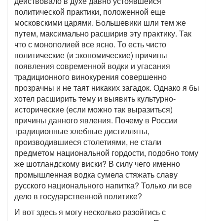
действовало в духе давно устоявшейся
политической практики, положенной еще
московскими царями. Большевики шли тем же
путем, максимально расширив эту практику. Так
что с монополией все ясно. То есть чисто
политические (и экономические) причины
появления современной водки и угасания
традиционного винокурения совершенно
прозрачны и не таят никаких загадок. Однако я бы
хотел расширить тему и выявить культурно-
исторические (если можно так выразиться)
причины данного явления. Почему в России
традиционные хлебные дистилляты,
производившиеся столетиями, не стали
предметом национальной гордости, подобно тому
же шотландскому виски? В силу чего именно
промышленная водка сумела стяжать славу
русского национального напитка? Только ли все
дело в государственной политике?
И вот здесь я могу несколько разойтись с