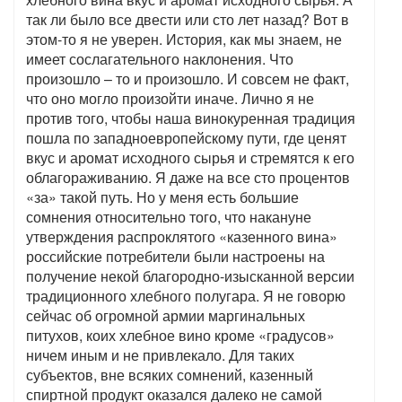
так ли было все двести или сто лет назад? Вот в
этом-то я не уверен. История, как мы знаем, не
имеет сослагательного наклонения. Что
произошло – то и произошло. И совсем не факт,
что оно могло произойти иначе. Лично я не
против того, чтобы наша винокуренная традиция
пошла по западноевропейскому пути, где ценят
вкус и аромат исходного сырья и стремятся к его
облагораживанию. Я даже на все сто процентов
«за» такой путь. Но у меня есть большие
сомнения относительно того, что накануне
утверждения распроклятого «казенного вина»
российские потребители были настроены на
получение некой благородно-изысканной версии
традиционного хлебного полугара. Я не говорю
сейчас об огромной армии маргинальных
питухов, коих хлебное вино кроме «градусов»
ничем иным и не привлекало. Для таких
субъектов, вне всяких сомнений, казенный
спиртной продукт оказался далеко не самой