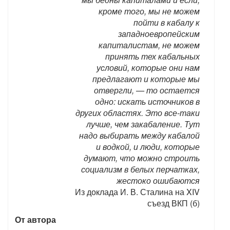
кроме того, мы не можем
пойти в кабалу к
западноевропейским
капиталистам, не можем
принять тех кабальных
условий, которые они нам
предлагают и которые мы
отвергли, — то остается
одно: искать источников в
других областях. Это все-таки
лучше, чем закабаление. Тут
надо выбирать между кабалой
и водкой, и люди, которые
думают, что можно строить
социализм в белых перчатках,
жестоко ошибаются
Из доклада И. В. Сталина на XIV
съезд ВКП (б)
От автора