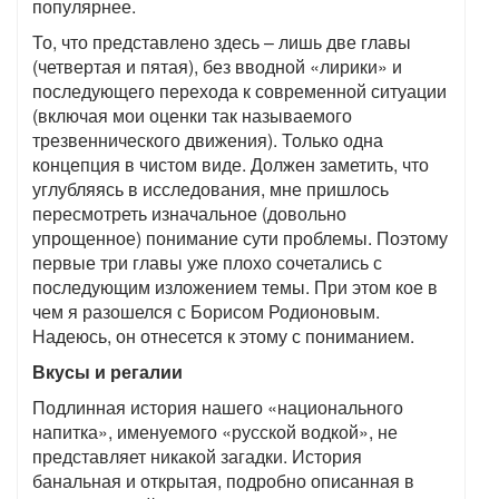
популярнее.
То, что представлено здесь – лишь две главы
(четвертая и пятая), без вводной «лирики» и
последующего перехода к современной ситуации
(включая мои оценки так называемого
трезвеннического движения). Только одна
концепция в чистом виде. Должен заметить, что
углубляясь в исследования, мне пришлось
пересмотреть изначальное (довольно
упрощенное) понимание сути проблемы. Поэтому
первые три главы уже плохо сочетались с
последующим изложением темы. При этом кое в
чем я разошелся с Борисом Родионовым.
Надеюсь, он отнесется к этому с пониманием.
Вкусы и регалии
Подлинная история нашего «национального
напитка», именуемого «русской водкой», не
представляет никакой загадки. История
банальная и открытая, подробно описанная в