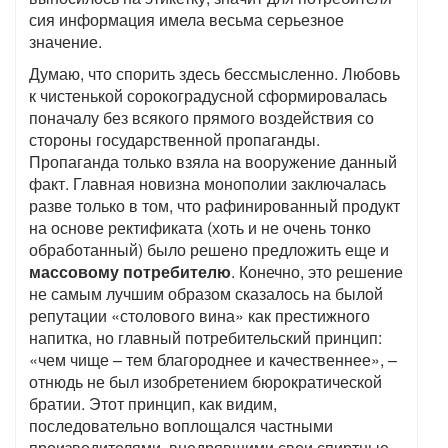
сия информация имела весьма серьезное
значение.
Думаю, что спорить здесь бессмысленно. Любовь
к чистенькой сорокоградусной сформировалась
поначалу без всякого прямого воздействия со
стороны государственной пропаганды.
Пропаганда только взяла на вооружение данный
факт. Главная новизна монополии заключалась
разве только в том, что рафинированный продукт
на основе ректификата (хоть и не очень тонко
обработанный) было решено предложить еще и
массовому потребителю
. Конечно, это решение
не самым лучшим образом сказалось на былой
репутации «столового вина» как престижного
напитка, но главный потребительский принцип:
«чем чище – тем благороднее и качественнее», –
отнюдь не был изобретением бюрократической
братии. Этот принцип, как видим,
последовательно воплощался частными
производителями, внедрявшими свои спиртные