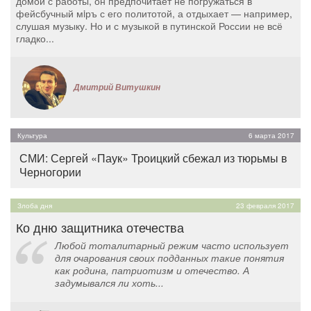
домой с работы, он предпочитает не погружаться в
фейсбучный мiръ с его политотой, а отдыхает — например,
слушая музыку. Но и с музыкой в путинской России не всё
гладко...
Дмитрий Витушкин
Культура
6 марта 2017
СМИ: Сергей «Паук» Троицкий сбежал из тюрьмы в
Черногории
Злоба дня
23 февраля 2017
Ко дню защитника отечества
Любой тоталитарный режим часто использует
для очарования своих подданных такие понятия
как родина, патриотизм и отечество. А
задумывался ли хоть...