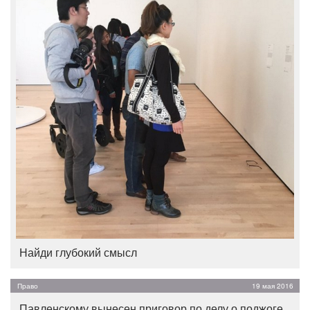
Найди глубокий смысл
Право
19 мая 2016
Павленскому вынесен приговор по делу о поджоге