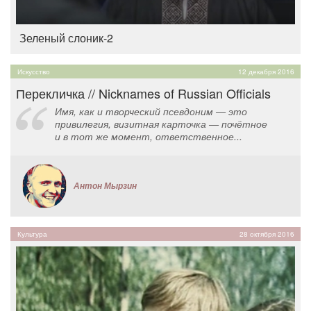
Зеленый слоник-2
Искусство
12 декабря 2016
Перекличка // Nicknames of Russian Officials
Имя, как и творческий псевдоним — это
привилегия, визитная карточка — почётное
и в тот же момент, ответственное...
Антон Мырзин
Культура
28 октября 2016