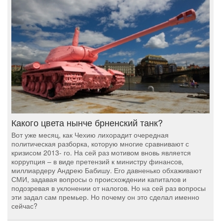
Какого цвета нынче брненский танк?
Вот уже месяц, как Чехию лихорадит очередная
политическая разборка, которую многие сравнивают с
кризисом 2013- го. На сей раз мотивом вновь является
коррупция – в виде претензий к министру финансов,
миллиардеру Андрею Бабишу. Его давненько обхаживают
СМИ, задавая вопросы о происхождении капиталов и
подозревая в уклонении от налогов. Но на сей раз вопросы
эти задал сам премьер. Но почему он это сделал именно
сейчас?