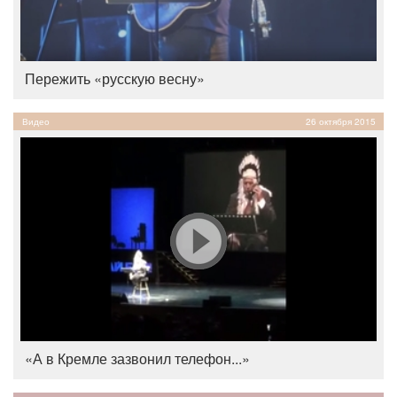
Пережить «русскую весну»
Видео
26 октября 2015
«А в Кремле зазвонил телефон...»