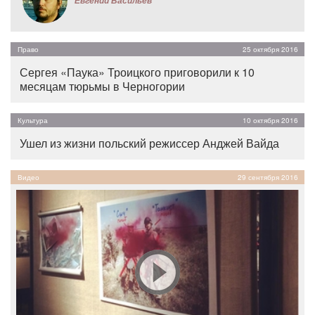
Евгений Васильев
Право
25 октября 2016
Сергея «Паука» Троицкого приговорили к 10
месяцам тюрьмы в Черногории
Культура
10 октября 2016
Ушел из жизни польский режиссер Анджей Вайда
Видео
29 сентября 2016