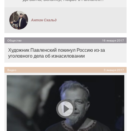
Антон Скальд
Общество
16 января 2017
Художник Павленский покинул Россию из-за
уголовного дела об изнасиловании
Видео
3 января 2017