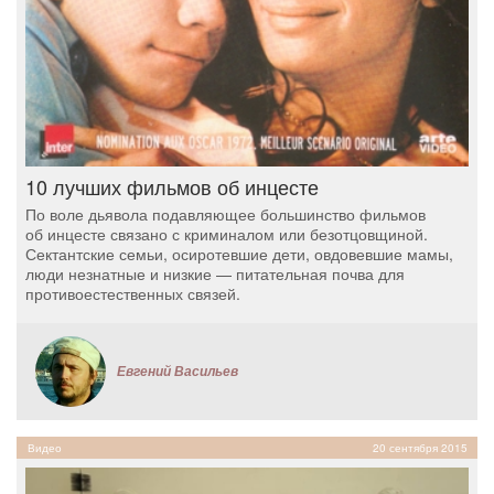
10 лучших фильмов об инцесте
По воле дьявола подавляющее большинство фильмов
об инцесте связано с криминалом или безотцовщиной.
Сектантские семьи, осиротевшие дети, овдовевшие мамы,
люди незнатные и низкие — питательная почва для
противоестественных связей.
Евгений Васильев
Видео
20 сентября 2015