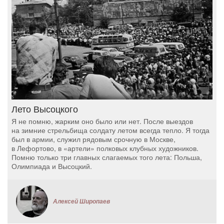
Лето Высоцкого
Я не помню, жарким оно было или нет. После выездов
на зимние стрельбища солдату летом всегда тепло. Я тогда
был в армии, служил рядовым срочную в Москве,
в Лефортово, в «артели» полковых клубных художников.
Помню только три главных слагаемых того лета: Польша,
Олимпиада и Высоцкий.
Алексей Широпаев