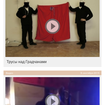
Трусы над Градчанами
Видео
9 сентября 2015