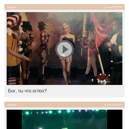
Видео
5 июля 2015
Бог, ты что оглох?
Видео
4 июля 2015