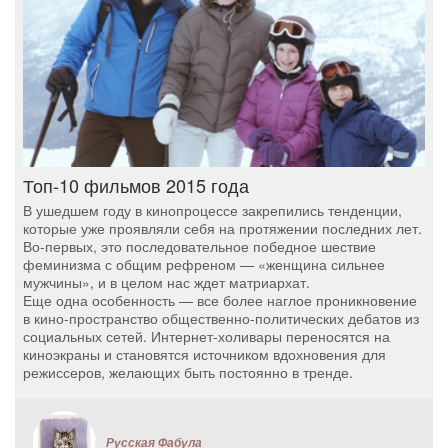
Топ-10 фильмов 2015 года
В ушедшем году в кинопроцессе закрепились тенденции,
которые уже проявляли себя на протяжении последних лет.
Во-первых, это последовательное победное шествие
феминизма с общим рефреном — «женщина сильнее
мужчины», и в целом нас ждет матриархат.
Еще одна особенность — все более наглое проникновение
в кино-пространство общественно-политических дебатов из
социальных сетей. Интернет-холивары переносятся на
киноэкраны и становятся источником вдохновения для
режиссеров, желающих быть постоянно в тренде.
Русская Фабула