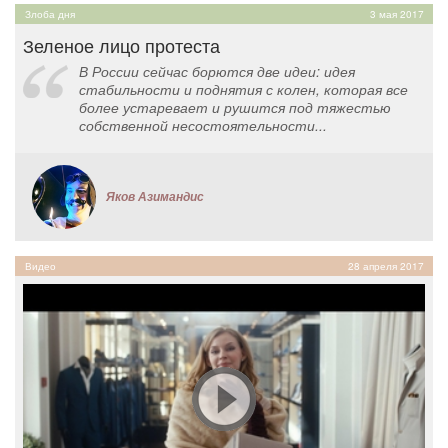
Злоба дня
3 мая 2017
Зеленое лицо протеста
В России сейчас борются две идеи: идея
стабильности и поднятия с колен, которая все
более устаревает и рушится под тяжестью
собственной несостоятельности...
Яков Азимандис
Видео
28 апреля 2017