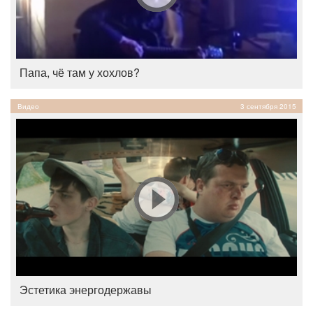
Папа, чё там у хохлов?
Видео
3 сентября 2015
Эстетика энергодержавы