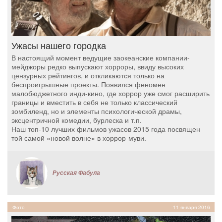
Ужасы нашего городка
В настоящий момент ведущие заокеанские компании-
мейджоры редко выпускают хорроры, ввиду высоких
цензурных рейтингов, и откликаются только на
беспроигрышные проекты. Появился феномен
малобюджетного инди-кино, где хоррор уже смог расширить
границы и вместить в себя не только классический
зомбиленд, но и элементы психологической драмы,
эксцентричной комедии, бурлеска и т.п.
Наш топ-10 лучших фильмов ужасов 2015 года посвящен
той самой «новой волне» в хоррор-муви.
Русская Фабула
Фото
11 января 2016