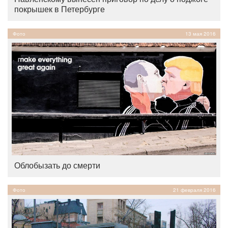
покрышек в Петербурге
Фото
13 мая 2016
Облобызать до смерти
Фото
21 февраля 2016