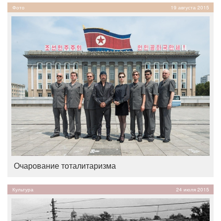
Фото
19 августа 2015
Очарование тоталитаризма
Культура
24 июля 2015