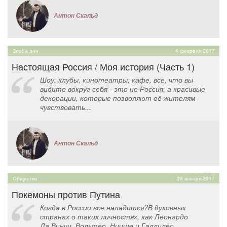
Антон Скальд
Злоба дня
4 февраля 2017
Настоящая Россия / Моя история (Часть 1)
Шоу, клубы, кинотеатры, кафе, все, что вы
видите вокруг себя - это не Россия, а красивые
декорации, которые позволяют её жителям
чувствовать...
Антон Скальд
Общество
29 января 2017
Покемоны против Путина
Когда в России все наладится?В духовных
странах о таких личностях, как Леонардо
Да Винчи, Вольтер, Ницше и Галлилео...