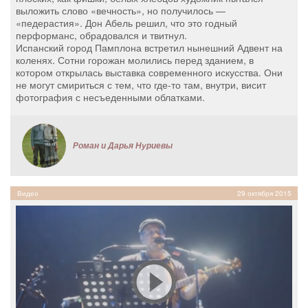
выложить слово «вечность», но получилось —
«педерастия». Дон Абель решил, что это годный
перформанс, обрадовался и твитнул.
Испанский город Памплона встретил нынешний Адвент на
коленях. Сотни горожан молились перед зданием, в
котором открылась выставка современного искусства. Они
не могут смириться с тем, что где-то там, внутри, висит
фотография с несъеденными облатками.
Роман и Дарья Нуриевы
Видео
29 октября 2015