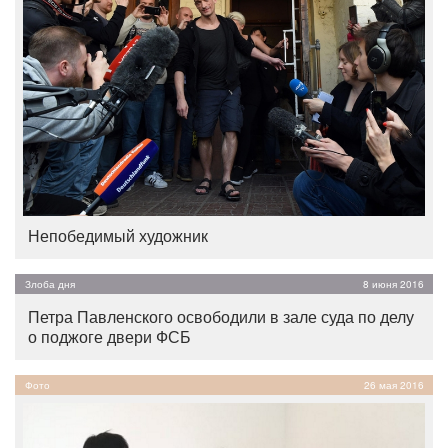
Непобедимый художник
Злоба дня
8 июня 2016
Петра Павленского освободили в зале суда по делу
о поджоге двери ФСБ
Фото
26 мая 2016