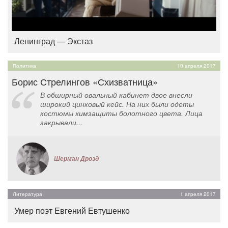
Ленинград — Экстаз
Политика
10 апреля 2017
Борис Стрелингов «Схизватница»
В обширный овальный кабинет двое внесли
широкий цинковый кейс. На них были одеты
костюмы химзащиты болотного цвета. Лица
закрывали...
Шерман Дрозд
Литература
1 апреля 2017
Умер поэт Евгений Евтушенко