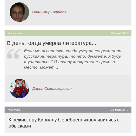
Владимир Скрипов
Искусство
28 мая 2017
В день, когда умерла литература...
Если меня спросят, когда умерла современная
русская литература, то что, думаете, я буду
тушеваться? Я назову конкретное время и
место, может...
Дарья Сокологорская
Культура
23 мая 2017
К режиссеру Кириллу Серебренникову явились с
обысками