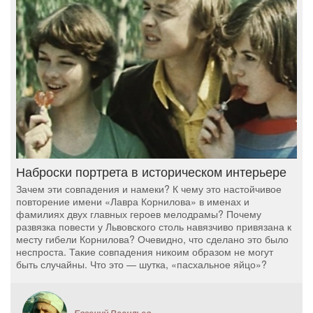
Наброски портрета в историческом интерьере
Зачем эти совпадения и намеки? К чему это настойчивое
повторение имени «Лавра Корнилова» в именах и
фамилиях двух главных героев мелодрамы? Почему
развязка повести у Львовского столь навязчиво привязана к
месту гибели Корнилова? Очевидно, что сделано это было
неспроста. Такие совпадения никоим образом не могут
быть случайны. Что это — шутка, «пасхальное яйцо»?